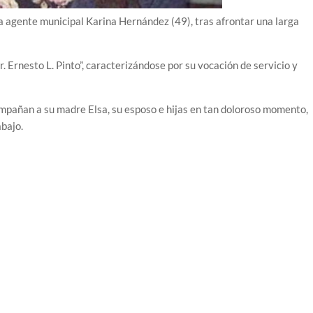
la agente municipal Karina Hernández (49), tras afrontar una larga
 Ernesto L. Pinto”, caracterizándose por su vocación de servicio y
compañan a su madre Elsa, su esposo e hijas en tan doloroso momento,
bajo.