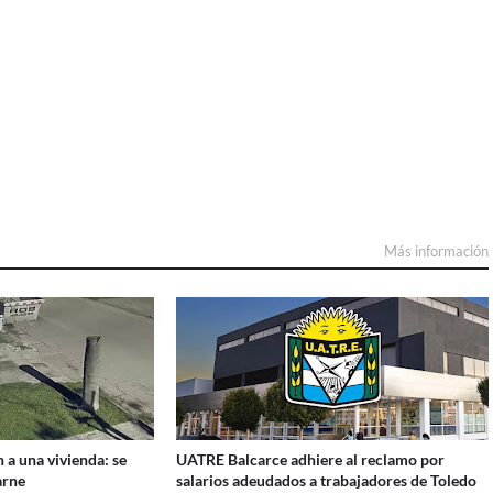
Más información
 a una vivienda: se
UATRE Balcarce adhiere al reclamo por
arne
salarios adeudados a trabajadores de Toledo