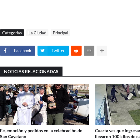
Categorías
La Ciudad
Principal
Facebook
Twitter
NOTICIAS RELACIONADAS
Fe, emoción y pedidos en la celebración de
Cuarta vez que ingresan
San Cayetano
llevaron 100 kilos de c