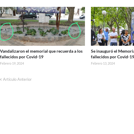
Vandalizaron el memorial que recuerda a los
Se inauguró el Memoria
fallecidos por Covid-19
fallecidos por Covid-1
Febrero 19, 2024
Febrero 13, 2024
Artículo Anterior