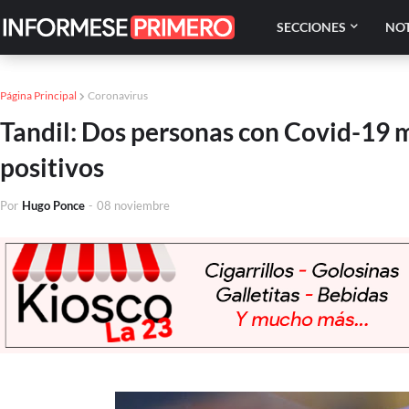
SECCIONES
NOT
Página Principal
Coronavirus
Tandil: Dos personas con Covid-19 
positivos
Por
Hugo Ponce
-
08 noviembre