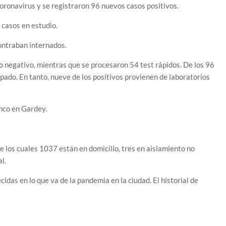
coronavirus y se registraron 96 nuevos casos positivos.
casos en estudio.
ontraban internados.
o negativo, mientras que se procesaron 54 test rápidos. De los 96
sopado. En tanto, nueve de los positivos provienen de laboratorios
inco en Gardey.
 los cuales 1037 están en domicilio, tres en aislamiento no
l.
idas en lo que va de la pandemia en la ciudad. El historial de