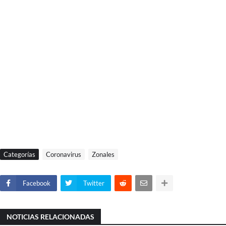
Categorías
Coronavirus
Zonales
Facebook
Twitter
NOTICIAS RELACIONADAS