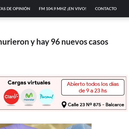
AS DE OPINIÓN
FM 104.9 MHZ ¡EN VIVO!
CONTACTO
murieron y hay 96 nuevos casos