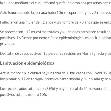
la ciudad mediante el cual informó que fallecieron dos personas con 
Asimismo, durante la jornada hubo 106 recuperador y hay 29 nuevos 
Fallecieron una mujer de 91 años y un hombre de 78 años que se enc
Se procesaron 112 muestras totales y 41 de ellas arrojaron resultad
positivos, 16 fueron por nexo clínico epidemiológico, es decir, sin hi
privados.
Del total de casos activos, 15 personas residen en María Ignacia y c
La situación epidemiológica
Actualmente en la ciudad hay un total de 1088 casos con Covid-19, de
hospitalario, 17 en terapia intensiva o intermedia y 31 en sala genera
Los recuperados totales son 3956 y hay un total de 61 personas fallec
positivos totales es de 5105.