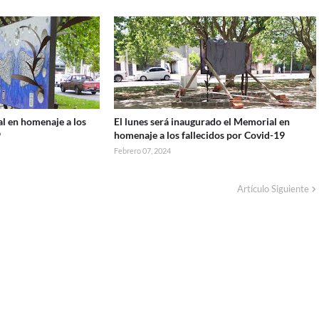
l en homenaje a los
El lunes será inaugurado el Memorial en
9
homenaje a los fallecidos por Covid-19
Febrero 07, 2024
Artículo Siguiente