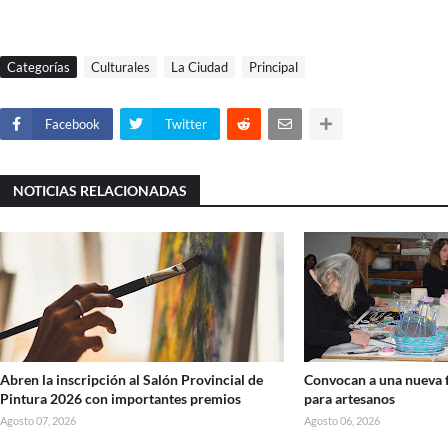
Categorías
Culturales
La Ciudad
Principal
Facebook
Twitter
NOTICIAS RELACIONADAS
Abren la inscripción al Salón Provincial de
Convocan a una nueva f
Pintura 2026 con importantes premios
para artesanos
Agosto 07, 2026
Agosto 06, 2026