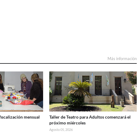
Más información
iscalización mensual
Taller de Teatro para Adultos comenzará el
próximo miércoles
Agosto 05, 2026