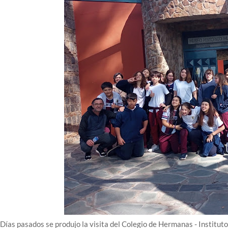
Días pasados se produjo la visita del Colegio de Hermanas - Institu