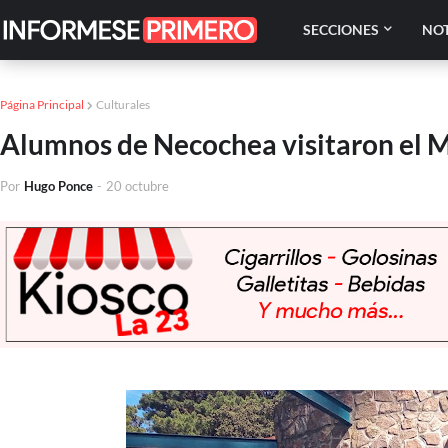
SECCIONES
NOT
Página Principal
Culturales
Alumnos de Necochea visitaron el 
Por
Hugo Ponce
-
20 octubre