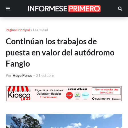
Página Principal
La Ciudad
Continúan los trabajos de
puesta en valor del autódromo
Fangio
Por
Hugo Ponce
-
21 octubre