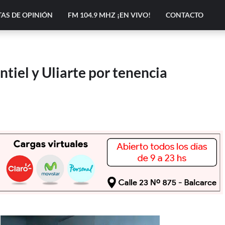
AS DE OPINIÓN
FM 104.9 MHZ ¡EN VIVO!
CONTACTO
tiel y Uliarte por tenencia