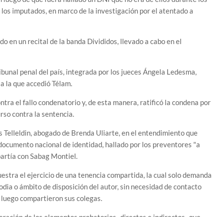
os imputados, en marco de la investigación por el atentado a
 en un recital de la banda Divididos, llevado a cabo en el
ibunal penal del país, integrada por los jueces Ángela Ledesma,
a la que accedió Télam.
ntra el fallo condenatorio y, de esta manera, ratificó la condena por
rso contra la sentencia.
 Telleldin, abogado de Brenda Uliarte, en el entendimiento que
documento nacional de identidad, hallado por los preventores "a
artía con Sabag Montiel.
estra el ejercicio de una tenencia compartida, la cual solo demanda
odia o ámbito de disposición del autor, sin necesidad de contacto
e luego compartieron sus colegas.