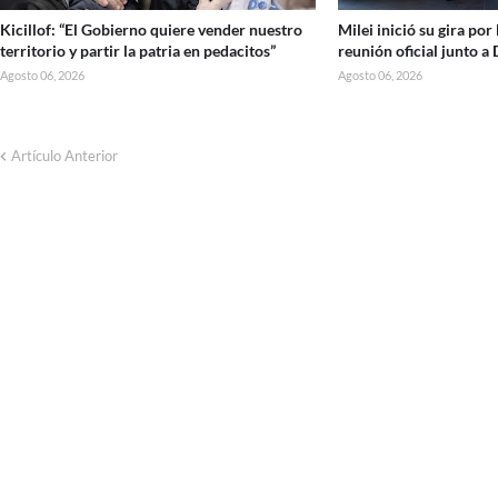
Kicillof: “El Gobierno quiere vender nuestro
Milei inició su gira po
territorio y partir la patria en pedacitos”
reunión oficial junto a
Agosto 06, 2026
Agosto 06, 2026
Artículo Anterior