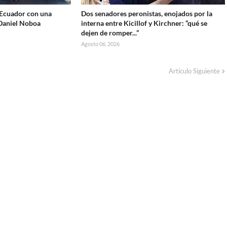
r Ecuador con una
Dos senadores peronistas, enojados por la
 Daniel Noboa
interna entre Kicillof y Kirchner: “qué se
dejen de romper...”
Agosto 06, 2026
Artículo Siguiente