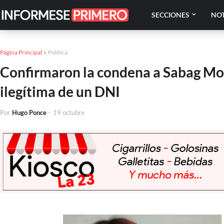
SECCIONES
NOT
Página Principal
Politica
Confirmaron la condena a Sabag Mon
ilegítima de un DNI
Por
Hugo Ponce
-
19 octubre