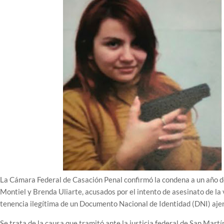
La Cámara Federal de Casación Penal confirmó la condena a un año 
Montiel y Brenda Uliarte, acusados por el intento de asesinato de la 
tenencia ilegítima de un Documento Nacional de Identidad (DNI) aje
Se trata de la causa que tramitó ante la justicia federal de San Martí