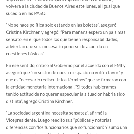
volverá a la ciudad de Buenos Aires este lunes, al igual que
sucedió en las PASO.
“No se hace política solo estando en las boletas”, aseguró
Cristina Kirchner, y agregó: “Para mañana espero un pais mas
sensato, en el que todos los que tienen responsabilidades,
adviertan que sera necesario ponerse de acuerdo en
cuestiones básicas”.
En ese sentido, criticó al Gobierno por el acuerdo con el FMI y
aseguró que “un sector de nuestro espacio no votó a favor” y
que es “necesario rediscutir los términos” que se firmaron con
la entidad monetaria internacional. “Si todos hubieramos
tenido actitud de no querer especular la situacion habria sido
distinta”, agregó Cristina Kirchner.
“La sociedad argentina necesita sensatez”, afirmó la
Vicepresidente. Luego reeditó sus “públicas y notorias
diferencias con “los funcionarios que no funcionan”. Y sumó una