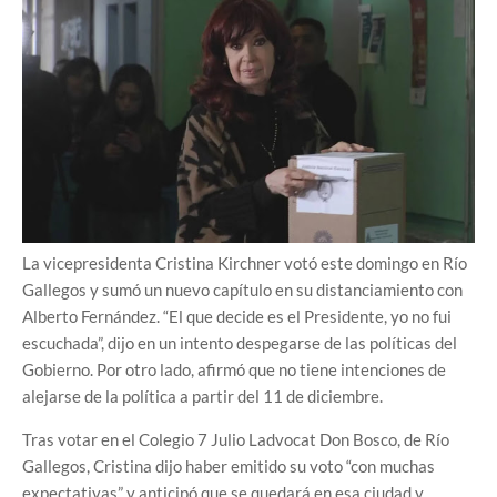
La vicepresidenta Cristina Kirchner votó este domingo en Río
Gallegos y sumó un nuevo capítulo en su distanciamiento con
Alberto Fernández. “El que decide es el Presidente, yo no fui
escuchada”, dijo en un intento despegarse de las políticas del
Gobierno. Por otro lado, afirmó que no tiene intenciones de
alejarse de la política a partir del 11 de diciembre.
Tras votar en el Colegio 7 Julio Ladvocat Don Bosco, de Río
Gallegos, Cristina dijo haber emitido su voto “con muchas
expectativas” y anticipó que se quedará en esa ciudad y