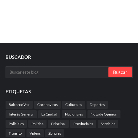
BUSCADOR
ETIQUETAS
Balcarce Vox
Coronavirus
Culturales
Deportes
Interés General
La Ciudad
Nacionales
Nota de Opinión
Policiales
Politica
Principal
Provinciales
Servicios
Transito
Videos
Zonales