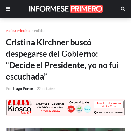
Página Principal
Politica
Cristina Kirchner buscó
despegarse del Gobierno:
“Decide el Presidente, yo no fui
escuchada”
Por
Hugo Ponce
-
22 octubre