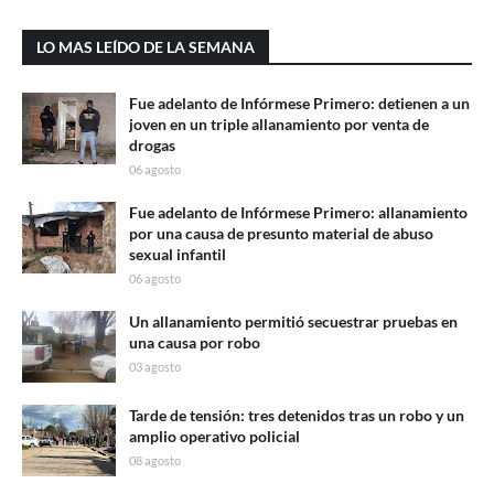
LO MAS LEÍDO DE LA SEMANA
Fue adelanto de Infórmese Primero: detienen a un
joven en un triple allanamiento por venta de
drogas
06 agosto
Fue adelanto de Infórmese Primero: allanamiento
por una causa de presunto material de abuso
sexual infantil
06 agosto
Un allanamiento permitió secuestrar pruebas en
una causa por robo
03 agosto
Tarde de tensión: tres detenidos tras un robo y un
amplio operativo policial
08 agosto