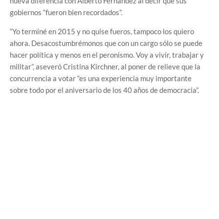
nueva diferencia con Alberto Fernández al decir que sus
gobiernos “fueron bien recordados”.
“Yo terminé en 2015 y no quise fueros, tampoco los quiero
ahora. Desacostumbrémonos que con un cargo sólo se puede
hacer política y menos en el peronismo. Voy a vivir, trabajar y
militar”, aseveró Cristina Kirchner, al poner de relieve que la
concurrencia a votar “es una experiencia muy importante
sobre todo por el aniversario de los 40 años de democracia”.