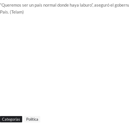
“Queremos ser un país normal donde haya laburo”, aseguró el gober
País. (Telam)
Categorías
Politica