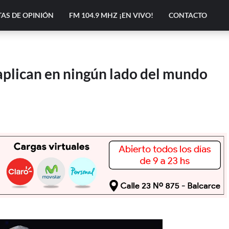
AS DE OPINIÓN
FM 104.9 MHZ ¡EN VIVO!
CONTACTO
e aplican en ningún lado del mundo