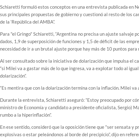
Schiaretti formuló estos conceptos en una entrevista publicada en Ne
sus principales propuestas de gobierno y cuestionó al resto de los c
de la ‘República del AMBA”.
Para "el Gringo" Schiaretti, “Argentina no precisa un ajuste salvaje 
dados, 1,9 de superposición de funciones y 1,5 de déficit de las empr
necesidad de ir a un brutal ajuste porque hay más de 10 puntos para 
Al ser consultado sobre la iniciativa de dolarización que impulsa el 
“si Milei va a gastar más de lo que ingresa, va a explotar todo al igua
dolarización”.
“Es mentira que con la dolarización termina con la inflación. Milei va 
Durante la entrevista, Schiaretti aseguró: “Estoy preocupado por cómo
ministro de Economía y candidato a presidente oficialista, Sergio) M
rumbo a la hiperinflación”.
En ese sentido, consideró que la oposición tiene que "ser sensata y
explosivas o estar peleándonos al borde del precipicio”, dijo en refere