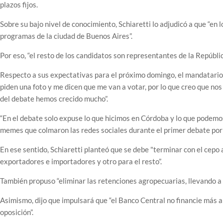
plazos fijos.
Sobre su bajo nivel de conocimiento, Schiaretti lo adjudicó a que “en 
programas de la ciudad de Buenos Aires”.
Por eso, “el resto de los candidatos son representantes de la Repúbli
Respecto a sus expectativas para el próximo domingo, el mandatario
piden una foto y me dicen que me van a votar, por lo que creo que nos
del debate hemos crecido mucho”.
“En el debate solo expuse lo que hicimos en Córdoba y lo que podemos 
memes que colmaron las redes sociales durante el primer debate por 
En ese sentido, Schiaretti planteó que se debe "terminar con el cepo
exportadores e importadores y otro para el resto”.
También propuso “eliminar las retenciones agropecuarias, llevando a la
Asimismo, dijo que impulsará que “el Banco Central no financie más a
oposición”.