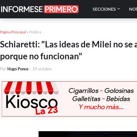
SECCIONES
NOT
Página Principal
Politica
Schiaretti: "Las ideas de Milei no s
porque no funcionan"
Por
Hugo Ponce
-
19 octubre