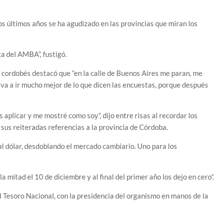
los últimos años se ha agudizado en las provincias que miran los
ca del AMBA”, fustigó.
 cordobés destacó que “en la calle de Buenos Aires me paran, me
 va a ir mucho mejor de lo que dicen las encuestas, porque después
aplicar y me mostré como soy”, dijo entre risas al recordar los
sus reiteradas referencias a la provincia de Córdoba.
 al dólar, desdoblando el mercado cambiario. Uno para los
 mitad el 10 de diciembre y al final del primer año los dejo en cero”.
l Tesoro Nacional, con la presidencia del organismo en manos de la