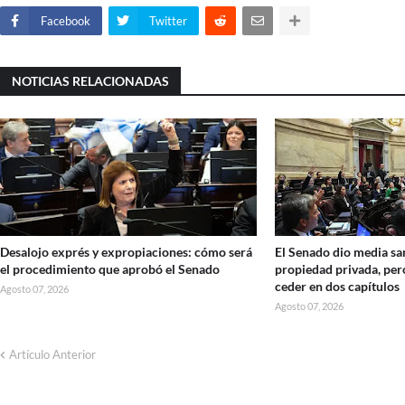
Facebook
Twitter
NOTICIAS RELACIONADAS
Desalojo exprés y expropiaciones: cómo será
El Senado dio media san
el procedimiento que aprobó el Senado
propiedad privada, per
ceder en dos capítulos
Agosto 07, 2026
Agosto 07, 2026
Artículo Anterior