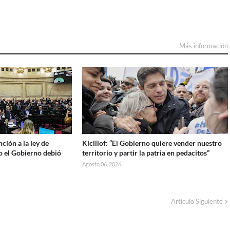
Más información
ción a la ley de
Kicillof: “El Gobierno quiere vender nuestro
o el Gobierno debió
territorio y partir la patria en pedacitos”
Agosto 06, 2026
Artículo Siguiente