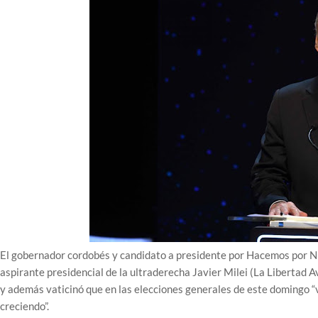
El gobernador cordobés y candidato a presidente por Hacemos por Nu
aspirante presidencial de la ultraderecha Javier Milei (La Libertad 
y además vaticinó que en las elecciones generales de este domingo
creciendo”.