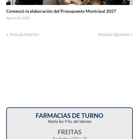
Comenzó la elaboración del Presupuesto Municipal 2027
Agosto 06, 2026
Artículo Anterior
Artículo Siguiente
FARMACIAS DE TURNO
Hasta las 9 hs. del viernes
FREITAS
Av. Kelly e/23 y 25