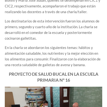
Bonini y María José Sudan, quienes se desempeñan en CIC1 y
CIC2, respectivamente, acompañaron el trabajo que están
realizando las docentes a través de una charla/taller.
Los destinatarios de esta intervención fueron los alumnos de
primero, segundo y cuarto año de la institución. La charla se
desarrolló en el comedor de la escuela y posteriormente
cocinaron galletitas.
En la charla se abordaron los siguientes temas: hábitos y
alimentación saludable, los nutrientes y la mejor elección en
los alimentos para consumir. Finalizaron con la elaboración de
una receta saludable de galletas de avena y banana.
PROYECTO DE SALUD BUCAL EN LA ESCUELA
PRIMARIA Nº 16