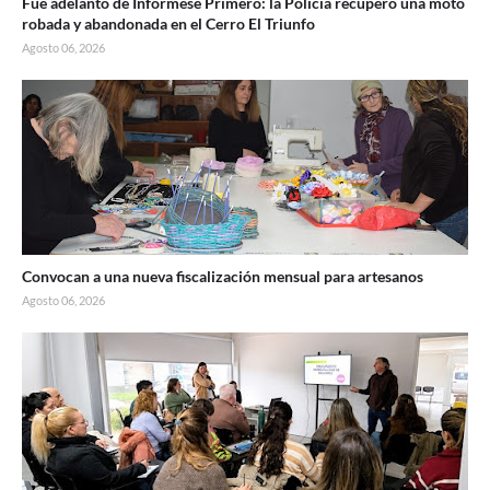
Fue adelanto de Infórmese Primero: la Policía recuperó una moto
robada y abandonada en el Cerro El Triunfo
Agosto 06, 2026
Convocan a una nueva fiscalización mensual para artesanos
Agosto 06, 2026