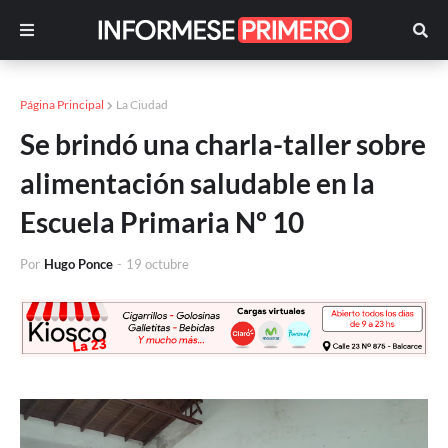
Página Principal
La Ciudad
Se brindó una charla-taller sobre
alimentación saludable en la
Escuela Primaria Nº 10
Por
Hugo Ponce
-
19 octubre