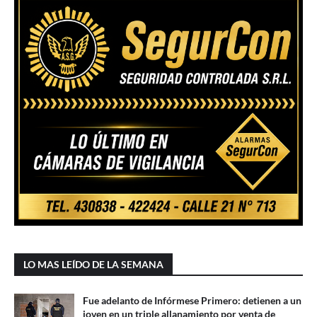
LO MAS LEÍDO DE LA SEMANA
Fue adelanto de Infórmese Primero: detienen a un
joven en un triple allanamiento por venta de