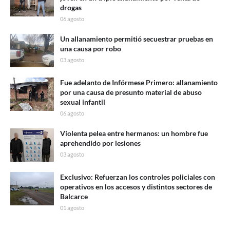
drogas
06 agosto
Un allanamiento permitió secuestrar pruebas en
una causa por robo
03 agosto
Fue adelanto de Infórmese Primero: allanamiento
por una causa de presunto material de abuso
sexual infantil
06 agosto
Violenta pelea entre hermanos: un hombre fue
aprehendido por lesiones
03 agosto
Exclusivo: Refuerzan los controles policiales con
operativos en los accesos y distintos sectores de
Balcarce
01 agosto