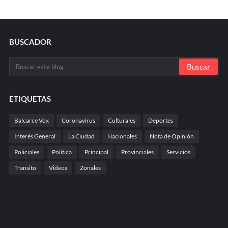
BUSCADOR
ETIQUETAS
Balcarce Vox
Coronavirus
Culturales
Deportes
Interés General
La Ciudad
Nacionales
Nota de Opinión
Policiales
Politica
Principal
Provinciales
Servicios
Transito
Videos
Zonales