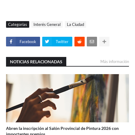
Categorías
Interés General
La Ciudad
Facebook
Twitter
NOTICIAS RELACIONADAS
Más información
Abren la inscripción al Salón Provincial de Pintura 2026 con
importantes premios