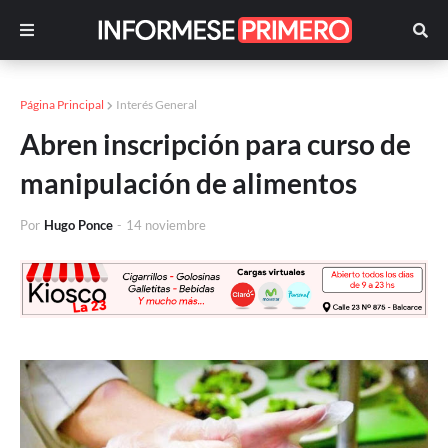
Página Principal
Interés General
Abren inscripción para curso de
manipulación de alimentos
Por
Hugo Ponce
-
14 noviembre