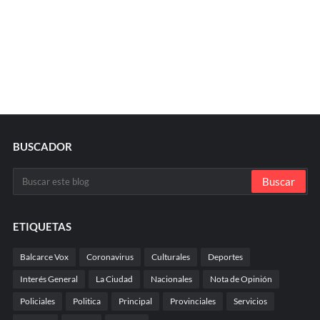
BUSCADOR
ETIQUETAS
Balcarce Vox
Coronavirus
Culturales
Deportes
Interés General
La Ciudad
Nacionales
Nota de Opinión
Policiales
Politica
Principal
Provinciales
Servicios