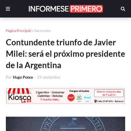
Página Principal
Nacionales
Contundente triunfo de Javier
Milei: será el próximo presidente
de la Argentina
Por
Hugo Ponce
-
19 noviembre