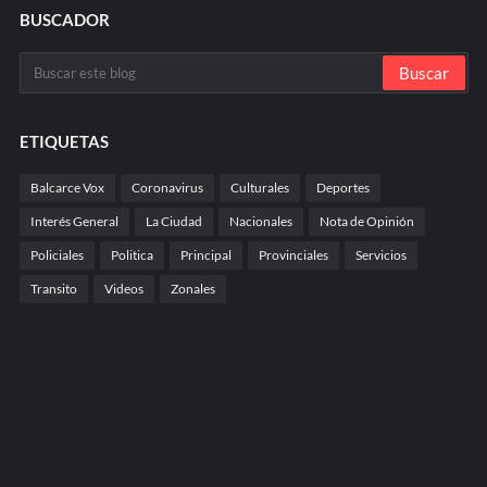
BUSCADOR
ETIQUETAS
Balcarce Vox
Coronavirus
Culturales
Deportes
Interés General
La Ciudad
Nacionales
Nota de Opinión
Policiales
Politica
Principal
Provinciales
Servicios
Transito
Videos
Zonales