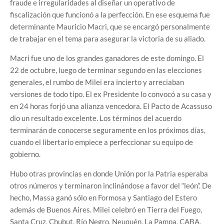
fraude e irregularidades al diseñar un operativo de
fiscalización que funcionó a la perfección. En ese esquema fue
determinante Mauricio Macri, que se encargó personalmente
de trabajar en el tema para asegurar la victoria de su aliado.
Macri fue uno de los grandes ganadores de este domingo. El
22 de octubre, luego de terminar segundo en las elecciones
generales, el rumbo de Milei era incierto y arreciaban
versiones de todo tipo. El ex Presidente lo convocó a su casa y
en 24 horas forjó una alianza vencedora. El Pacto de Acassuso
dio un resultado excelente. Los términos del acuerdo
terminarán de conocerse seguramente en los próximos días,
cuando el libertario empiece a perfeccionar su equipo de
gobierno.
Hubo otras provincias en donde Unión por la Patria esperaba
otros números y terminaron inclinándose a favor del “león”. De
hecho, Massa ganó sólo en Formosa y Santiago del Estero
además de Buenos Aires. Milei celebró en Tierra del Fuego,
Santa Cruz, Chubut, Río Negro, Neuquén, La Pampa, CABA,