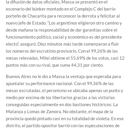
la difusión de datos oficiales, Massa se presentó en el
escenario del búnker montado en el Complejo C del barrio
porteño de Chacarita para reconocer la derrota y felicitar al
nuevo jefe de Estado. “Los argentinos eligieron otro camino y
desde mañana la responsabilidad de dar garantías sobre el
funcionamiento político, social y económico es del presidente
electo”, aseguró. Diez minutos más tarde comenzaron a fluir
los números del escrutinio provisorio. Con el 99,26% de las
mesas relevadas, Milei obtiene el 55,69% de los votos, casi 12
puntos más con su rival, que suma 44,31 por ciento.
Buenos Aires no le dio a Massa la ventaja que esperaba para
apuntalar su performance nacional. Con el 99,36% de las
mesas escrutadas, el peronismo se ubicaba apenas un punto y
medio por encima de los libertarios gracias a las victorias
conseguidas especialmente en dos bastiones históricos: La
Matanza y Lomas de Zamora. No obstante, el mapa de la
provincia quedó pintado casi en su totalidad de violeta. En ese
distrito, el partido opositor barrió con las especulaciones de