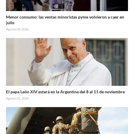
Menor consumo: las ventas minoristas pyme volvieron a caer en
julio
Agosto 09, 2026
El papa León XIV estará en la Argentina del 8 al 11 de noviembre
Agosto 05, 2026