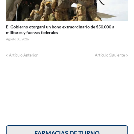
El Gobierno otorgará un bono extraordinario de $50.000 a
militares y fuerzas federales
Agosto 03, 2026
Artículo Anterior
Artículo Siguiente
FARMACIAS DE TURNO