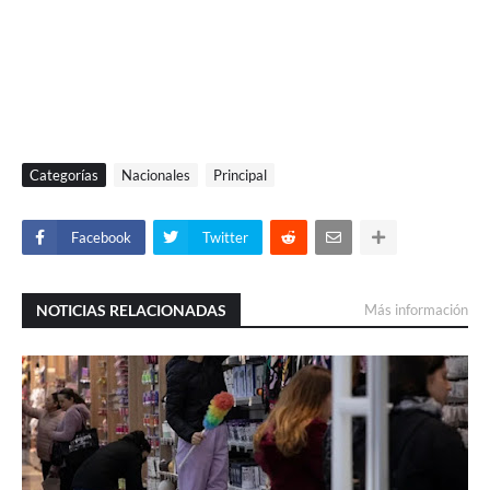
Categorías
Nacionales
Principal
Facebook
Twitter
NOTICIAS RELACIONADAS
Más información