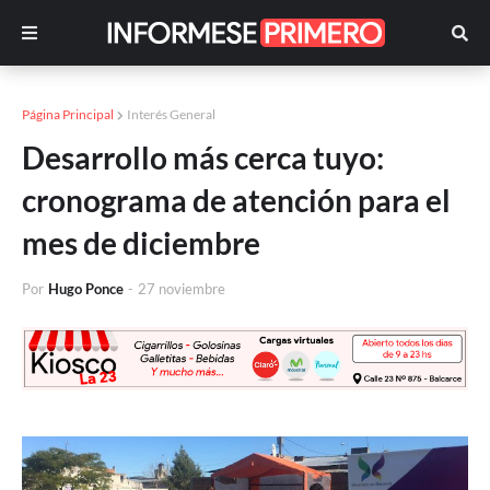
Página Principal
Interés General
Desarrollo más cerca tuyo:
cronograma de atención para el
mes de diciembre
Por
Hugo Ponce
-
27 noviembre