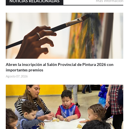
NOTICIAS RELACIONADAS
Más información
Abren la inscripción al Salón Provincial de Pintura 2026 con
importantes premios
Agosto 07, 2026