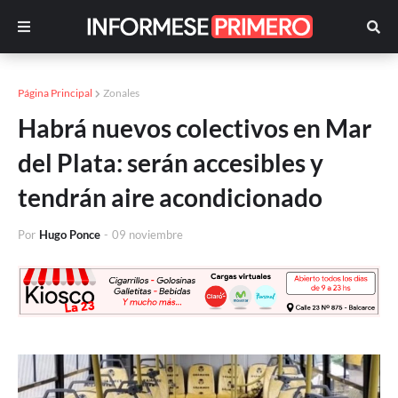
Página Principal
Zonales
Habrá nuevos colectivos en Mar
del Plata: serán accesibles y
tendrán aire acondicionado
Por
Hugo Ponce
-
09 noviembre