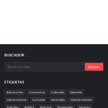
BUSCADOR
ETIQUETAS
Balcarce Vox
Coronavirus
Culturales
Deportes
Interés General
La Ciudad
Nacionales
Nota de Opinión
Policiales
Politica
Principal
Provinciales
Servicios