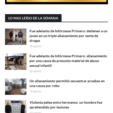
LO MAS LEÍDO DE LA SEMANA
Fue adelanto de Infórmese Primero: detienen a un
joven en un triple allanamiento por venta de
drogas
06 agosto
Fue adelanto de Infórmese Primero: allanamiento
por una causa de presunto material de abuso
sexual infantil
06 agosto
Un allanamiento permitió secuestrar pruebas en
una causa por robo
03 agosto
Violenta pelea entre hermanos: un hombre fue
aprehendido por lesiones
03 agosto