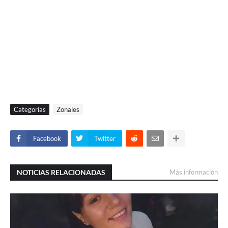
Categorías
Zonales
Facebook
Twitter
NOTICIAS RELACIONADAS
Más información