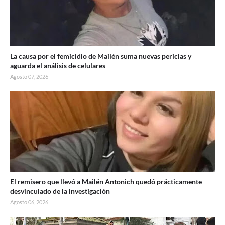
La causa por el femicidio de Mailén suma nuevas pericias y
aguarda el análisis de celulares
Agosto 07, 2026
El remisero que llevó a Mailén Antonich quedó prácticamente
desvinculado de la investigación
Agosto 06, 2026