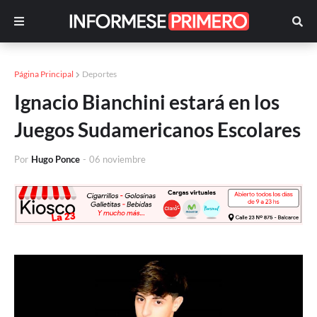
Página Principal
Deportes
Ignacio Bianchini estará en los
Juegos Sudamericanos Escolares
Por
Hugo Ponce
-
06 noviembre