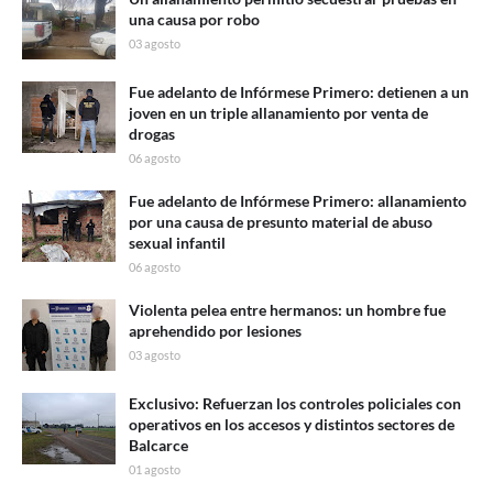
una causa por robo
03 agosto
Fue adelanto de Infórmese Primero: detienen a un
joven en un triple allanamiento por venta de
drogas
06 agosto
Fue adelanto de Infórmese Primero: allanamiento
por una causa de presunto material de abuso
sexual infantil
06 agosto
Violenta pelea entre hermanos: un hombre fue
aprehendido por lesiones
03 agosto
Exclusivo: Refuerzan los controles policiales con
operativos en los accesos y distintos sectores de
Balcarce
01 agosto