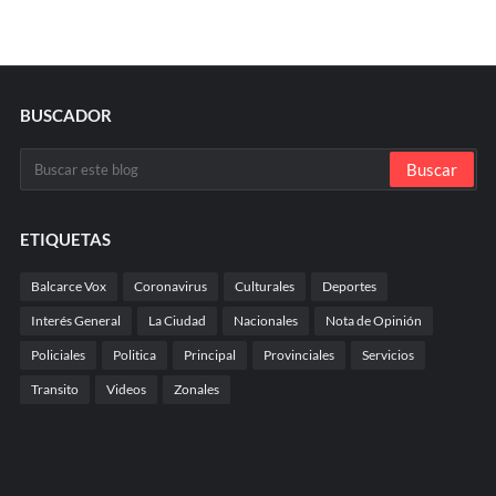
BUSCADOR
ETIQUETAS
Balcarce Vox
Coronavirus
Culturales
Deportes
Interés General
La Ciudad
Nacionales
Nota de Opinión
Policiales
Politica
Principal
Provinciales
Servicios
Transito
Videos
Zonales