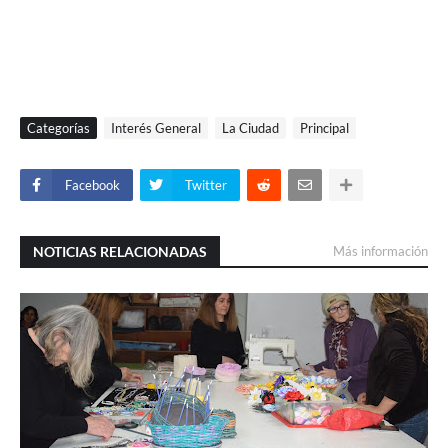
Categorías
Interés General
La Ciudad
Principal
Facebook
Twitter
NOTICIAS RELACIONADAS
Más información