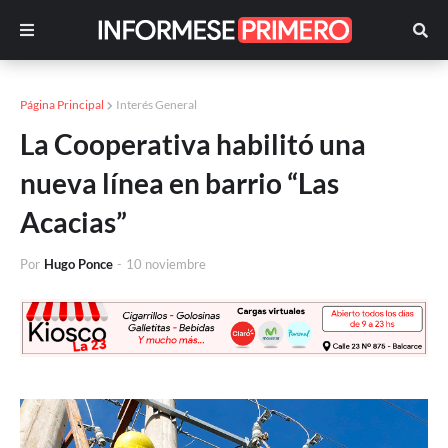
Página Principal
Interés General
La Cooperativa habilitó una
nueva línea en barrio “Las
Acacias”
Por
Hugo Ponce
-
10 noviembre