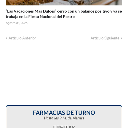
“Las Vacaciones Más Dulces” cerró con un balance positivo y ya se
trabaja en la Fiesta Nacional del Postre
Agosto 05, 2026
Artículo Anterior
Artículo Siguiente
FARMACIAS DE TURNO
Hasta las 9 hs. del viernes
FREITAS