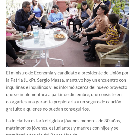
El ministro de Economía y candidato a presidente de Unión por
la Patria (UxP), Sergio Massa, mantuvo hoy un encuentro con
inquilinas e inquilinos y les informó acerca del nuevo proyecto
que se implementará a partir de diciembre, que consiste en
otorgarles una garantía propietaria y un seguro de caución
gratuito a quienes no puedan conseguirlos.
La iniciativa estará dirigida a jóvenes menores de 30 años,
matrimonios jóvenes, estudiantes y madres con hijos y se
tramitará a través del Banco Nación.