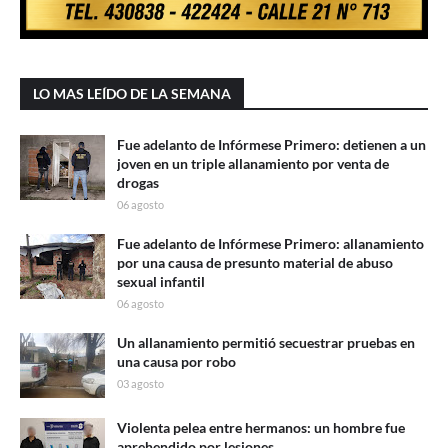
LO MAS LEÍDO DE LA SEMANA
Fue adelanto de Infórmese Primero: detienen a un
joven en un triple allanamiento por venta de
drogas
06 agosto
Fue adelanto de Infórmese Primero: allanamiento
por una causa de presunto material de abuso
sexual infantil
06 agosto
Un allanamiento permitió secuestrar pruebas en
una causa por robo
03 agosto
Violenta pelea entre hermanos: un hombre fue
aprehendido por lesiones