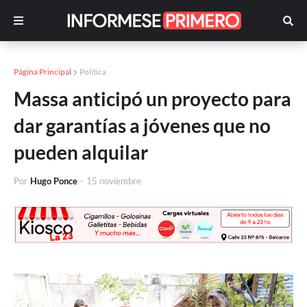
Página Principal
Politica
Massa anticipó un proyecto para
dar garantías a jóvenes que no
pueden alquilar
Por
Hugo Ponce
-
15 noviembre