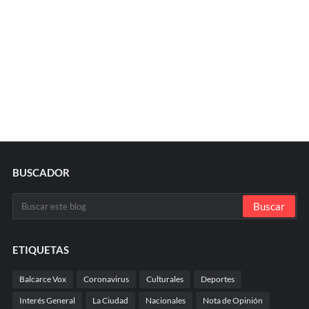
BUSCADOR
ETIQUETAS
Balcarce Vox
Coronavirus
Culturales
Deportes
Interés General
La Ciudad
Nacionales
Nota de Opinión