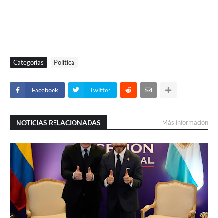
Categorías
Politica
Facebook
Twitter
NOTICIAS RELACIONADAS
Más información