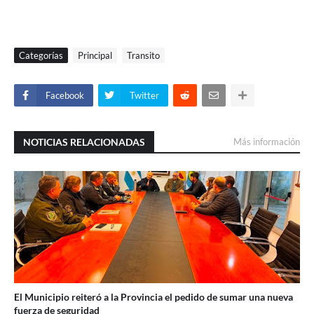
Categorías
Principal
Transito
Facebook
Twitter
NOTICIAS RELACIONADAS
Más información
El Municipio reiteró a la Provincia el pedido de sumar una nueva
fuerza de seguridad