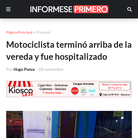
Página Principal
Principal
Motociclista terminó arriba de la
vereda y fue hospitalizado
Por
Hugo Ponce
-
08 noviembre