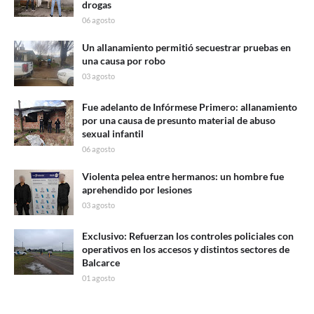
drogas
06 agosto
Un allanamiento permitió secuestrar pruebas en
una causa por robo
03 agosto
Fue adelanto de Infórmese Primero: allanamiento
por una causa de presunto material de abuso
sexual infantil
06 agosto
Violenta pelea entre hermanos: un hombre fue
aprehendido por lesiones
03 agosto
Exclusivo: Refuerzan los controles policiales con
operativos en los accesos y distintos sectores de
Balcarce
01 agosto