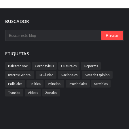
BUSCADOR
ETIQUETAS
Balcarce Vox
Coronavirus
Culturales
Deportes
Interés General
La Ciudad
Nacionales
Nota de Opinión
Policiales
Politica
Principal
Provinciales
Servicios
Transito
Videos
Zonales