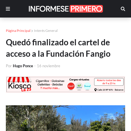
Página Principal
Interés General
Quedó finalizado el cartel de
acceso a la Fundación Fangio
Por
Hugo Ponce
-
16 noviembre