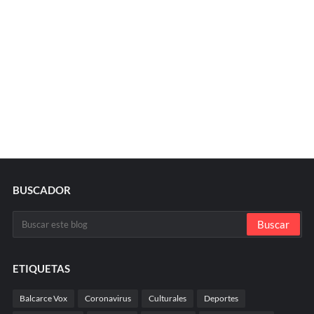
BUSCADOR
ETIQUETAS
Balcarce Vox
Coronavirus
Culturales
Deportes