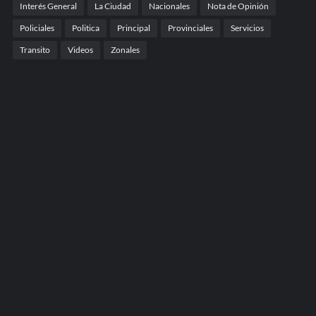
Interés General
La Ciudad
Nacionales
Nota de Opinión
Policiales
Politica
Principal
Provinciales
Servicios
Transito
Videos
Zonales