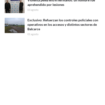
Violenta pelea entre hermanos: un hombre fue
aprehendido por lesiones
03 agosto
Exclusivo: Refuerzan los controles policiales con
operativos en los accesos y distintos sectores de
Balcarce
01 agosto