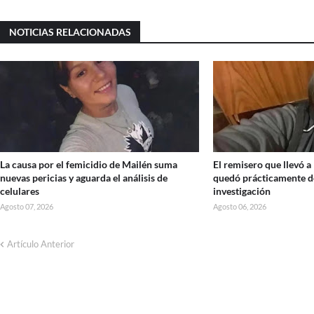
NOTICIAS RELACIONADAS
La causa por el femicidio de Mailén suma
El remisero que llevó 
nuevas pericias y aguarda el análisis de
quedó prácticamente d
celulares
investigación
Agosto 07, 2026
Agosto 06, 2026
Artículo Anterior