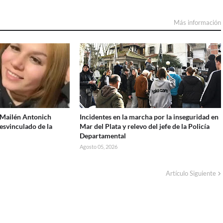
Más información
a Mailén Antonich
Incidentes en la marcha por la inseguridad en
esvinculado de la
Mar del Plata y relevo del jefe de la Policía
Departamental
Agosto 05, 2026
Artículo Siguiente