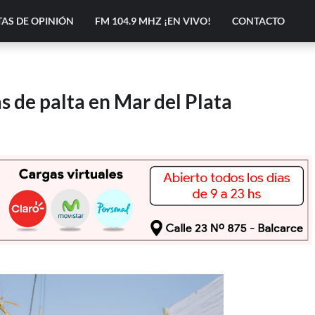
AS DE OPINIÓN
FM 104.9 MHZ ¡EN VIVO!
CONTACTO
s de palta en Mar del Plata