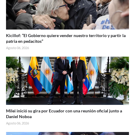
Kicillof: “El Gobierno quiere vender nuestro territorio y partir la
patria en pedacitos”
Agosto 06, 2026
Milei inició su gira por Ecuador con una reunión oficial junto a
Daniel Noboa
Agosto 06, 2026