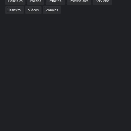
Policiales
Politica
Principal
Provinciales
Servicios
Transito
Videos
Zonales