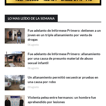
LO MAS LEÍDO DE LA SEMANA
Fue adelanto de Infórmese Primero: detienen a un
joven en un triple allanamiento por venta de
drogas
06 agosto
Fue adelanto de Infórmese Primero: allanamiento
por una causa de presunto material de abuso
sexual infantil
06 agosto
Un allanamiento permitió secuestrar pruebas en
una causa por robo
03 agosto
Violenta pelea entre hermanos: un hombre fue
aprehendido por lesiones