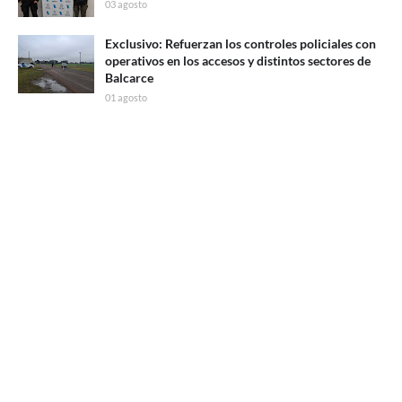
03 agosto
Exclusivo: Refuerzan los controles policiales con
operativos en los accesos y distintos sectores de
Balcarce
01 agosto