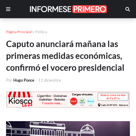
Página Principal
Politica
Caputo anunciará mañana las
primeras medidas económicas,
confirmó el vocero presidencial
Por
Hugo Ponce
-
11 diciembre