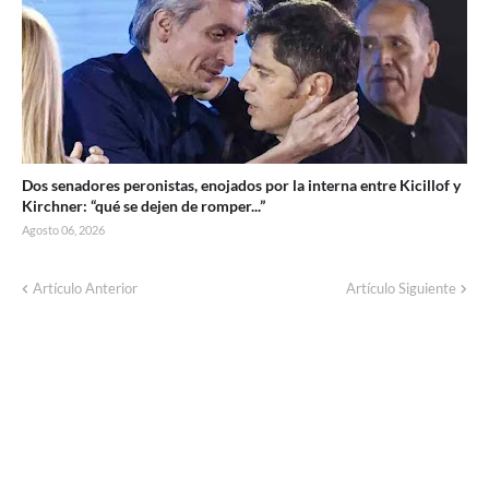
Dos senadores peronistas, enojados por la interna entre Kicillof y
Kirchner: “qué se dejen de romper...”
Agosto 06, 2026
Artículo Anterior
Artículo Siguiente