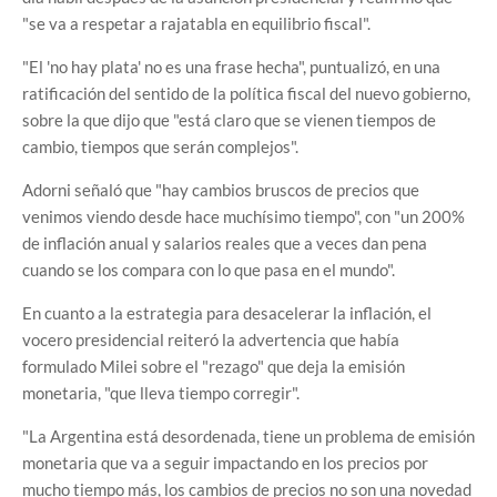
"se va a respetar a rajatabla en equilibrio fiscal".
"El 'no hay plata' no es una frase hecha", puntualizó, en una
ratificación del sentido de la política fiscal del nuevo gobierno,
sobre la que dijo que "está claro que se vienen tiempos de
cambio, tiempos que serán complejos".
Adorni señaló que "hay cambios bruscos de precios que
venimos viendo desde hace muchísimo tiempo", con "un 200%
de inflación anual y salarios reales que a veces dan pena
cuando se los compara con lo que pasa en el mundo".
En cuanto a la estrategia para desacelerar la inflación, el
vocero presidencial reiteró la advertencia que había
formulado Milei sobre el "rezago" que deja la emisión
monetaria, "que lleva tiempo corregir".
"La Argentina está desordenada, tiene un problema de emisión
monetaria que va a seguir impactando en los precios por
mucho tiempo más, los cambios de precios no son una novedad