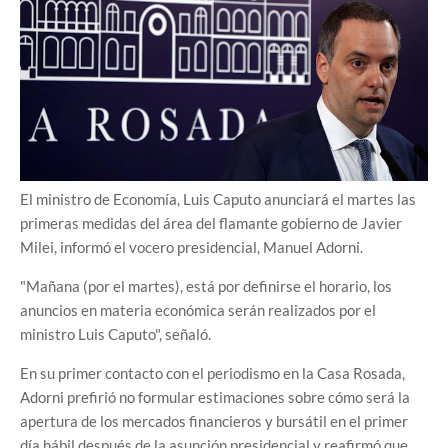
El ministro de Economía, Luis Caputo anunciará el martes las
primeras medidas del área del flamante gobierno de Javier
Milei, informó el vocero presidencial, Manuel Adorni.
"Mañana (por el martes), está por definirse el horario, los
anuncios en materia económica serán realizados por el
ministro Luis Caputo", señaló.
En su primer contacto con el periodismo en la Casa Rosada,
Adorni prefirió no formular estimaciones sobre cómo será la
apertura de los mercados financieros y bursátil en el primer
día hábil después de la asunción presidencial y reafirmó que