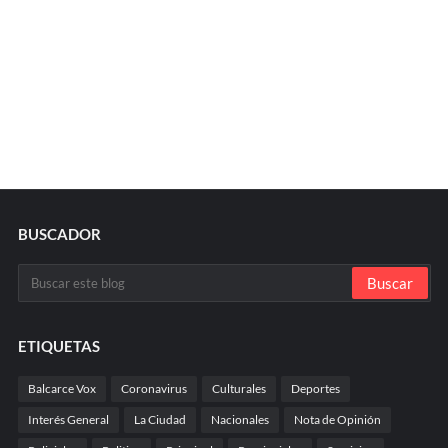
BUSCADOR
ETIQUETAS
Balcarce Vox
Coronavirus
Culturales
Deportes
Interés General
La Ciudad
Nacionales
Nota de Opinión