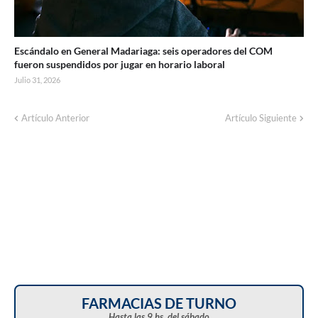
Escándalo en General Madariaga: seis operadores del COM
fueron suspendidos por jugar en horario laboral
Julio 31, 2026
Artículo Anterior
Artículo Siguiente
FARMACIAS DE TURNO
Hasta las 9 hs. del sábado