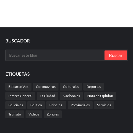
BUSCADOR
ETIQUETAS
Balcarce Vox
Coronavirus
Culturales
Deportes
Interés General
La Ciudad
Nacionales
Nota de Opinión
Policiales
Politica
Principal
Provinciales
Servicios
Transito
Videos
Zonales