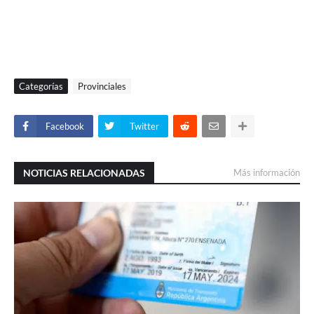
Categorías
Provinciales
Facebook
Twitter
NOTICIAS RELACIONADAS
Más información