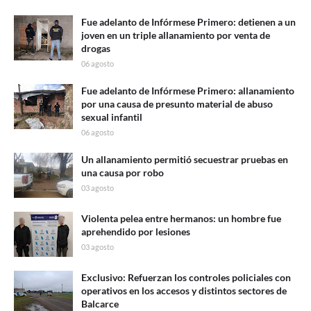
Fue adelanto de Infórmese Primero: detienen a un
joven en un triple allanamiento por venta de
drogas
06 agosto
Fue adelanto de Infórmese Primero: allanamiento
por una causa de presunto material de abuso
sexual infantil
06 agosto
Un allanamiento permitió secuestrar pruebas en
una causa por robo
03 agosto
Violenta pelea entre hermanos: un hombre fue
aprehendido por lesiones
03 agosto
Exclusivo: Refuerzan los controles policiales con
operativos en los accesos y distintos sectores de
Balcarce