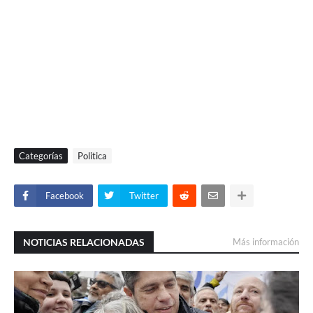
Categorías
Politica
Facebook
Twitter
NOTICIAS RELACIONADAS
Más información