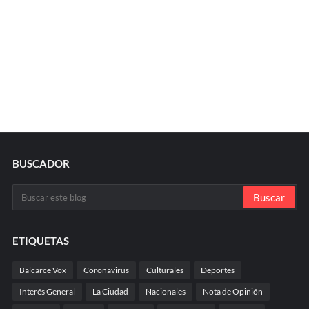
BUSCADOR
ETIQUETAS
Balcarce Vox
Coronavirus
Culturales
Deportes
Interés General
La Ciudad
Nacionales
Nota de Opinión