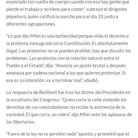
anunciado tan suelto de cuerpo cuando con eso hay gente que
pierde el trabajo y no tiene para comer”, subrayó el dirigente
piquetero, quien ratificó la marcha para el día 20 junto a
diferentes agrupaciones.
“Lo que dijo Milei es una barbaridad porque viola el derecho a
la protesta consagrado en la Constitución. Es absolutamente
ilegal. Las protestas no se pueden prohibir, hay que discutir los
problemas. Las protestas son la relación natural entre el
Pueblo y el Estado”, dijo. “Anuncia un ajuste brutal y después
amenaza por cadena nacional a los que quieren protestar. Si
esa es su intención, va a terminar mal”, añadió.
La respuesta de Belliboni fue tras los dichos del Presidente en
la escalinata del Congreso. “Quien corta la calle violando los
derechos de sus conciudadanos no recibe la asistencia de la
sociedad. El que corta, no cobra”, dijo Milei ante los aplausos de
los libertarios.
“Fuera de la ley no se permite nada” apuntó, y prometió que el