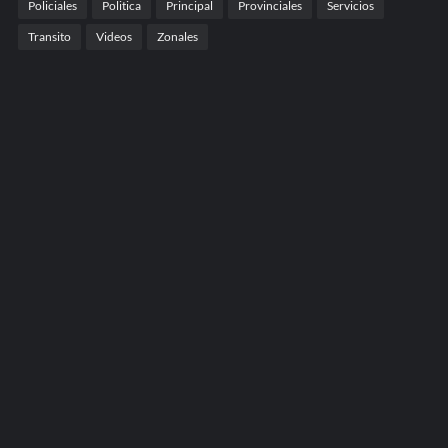
Policiales
Politica
Principal
Provinciales
Servicios
Transito
Videos
Zonales