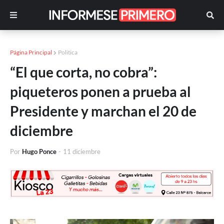
Página Principal
Politica
“El que corta, no cobra”:
piqueteros ponen a prueba al
Presidente y marchan el 20 de
diciembre
Por
Hugo Ponce
-
11 diciembre