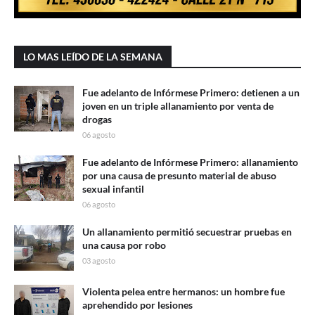
LO MAS LEÍDO DE LA SEMANA
Fue adelanto de Infórmese Primero: detienen a un
joven en un triple allanamiento por venta de
drogas
06 agosto
Fue adelanto de Infórmese Primero: allanamiento
por una causa de presunto material de abuso
sexual infantil
06 agosto
Un allanamiento permitió secuestrar pruebas en
una causa por robo
03 agosto
Violenta pelea entre hermanos: un hombre fue
aprehendido por lesiones