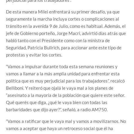
perjudicial para los trabajadores”.
De esta manera Milei enfrentará su primer desafío, ya que
seguramente la marcha incluya cortes o complicaciones al
tránsito en la avenida 9 de Julio, como es habitual. Además, el
jefe de Gobierno porteño, Jorge Macri, advirtió días atrás que
habló tanto con el Presidente como con la ministra de
Seguridad, Patricia Bullrich, para accionar ante este tipo de
protestas y evitar los cortes.
“Vamos a impulsar durante toda esta semana reuniones y
vamos a llamar a la más amplia unidad para enfrentar esta
política que es muy perjudicial para los trabajadores”, recalcó
Belliboni. Y reiteró que ojalá le vaya mal a los planes de
“asesinato a la mayoría de la población que quiere este señor.
Qué querés que diga, ¿qué le vaya bien con todas las
barbaridades que dijo ayer?”, señaló, a radio AM750.
“Vamos a ratificar que le vaya mal y vamos a movilizarnos. No
vamos a aceptar que haya un retroceso social que él ha