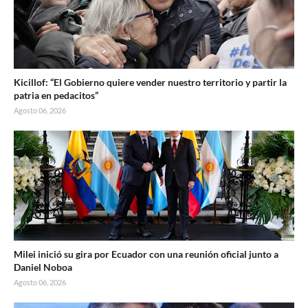
Kicillof: “El Gobierno quiere vender nuestro territorio y partir la
patria en pedacitos”
Agosto 06, 2026
Milei inició su gira por Ecuador con una reunión oficial junto a
Daniel Noboa
Agosto 06, 2026