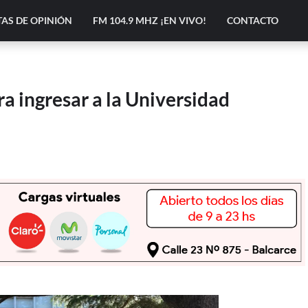
AS DE OPINIÓN
FM 104.9 MHZ ¡EN VIVO!
CONTACTO
ra ingresar a la Universidad