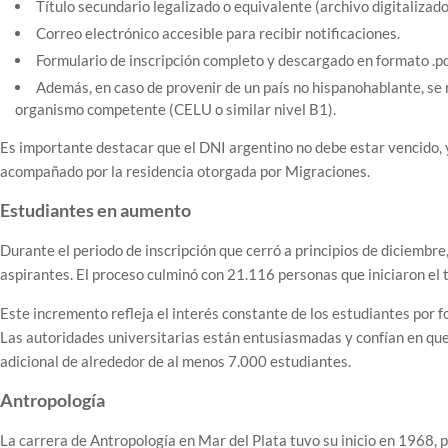
Título secundario legalizado o equivalente (archivo digitalizado
Correo electrónico accesible para recibir notificaciones.
Formulario de inscripción completo y descargado en formato .pd
Además, en caso de provenir de un país no hispanohablante, se 
organismo competente (CELU o similar nivel B1).
Es importante destacar que el DNI argentino no debe estar vencido, y
acompañado por la residencia otorgada por Migraciones.
Estudiantes en aumento
Durante el periodo de inscripción que cerró a principios de diciem
aspirantes. El proceso culminó con 21.116 personas que iniciaron el 
Este incremento refleja el interés constante de los estudiantes por 
Las autoridades universitarias están entusiasmadas y confían en que 
adicional de alrededor de al menos 7.000 estudiantes.
Antropología
La carrera de Antropología en Mar del Plata tuvo su inicio en 1968,