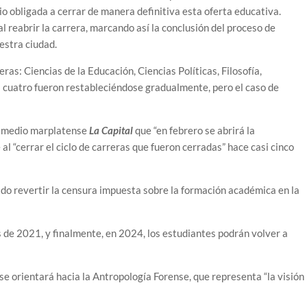
io obligada a cerrar de manera definitiva esta oferta educativa.
l reabrir la carrera, marcando así la conclusión del proceso de
estra ciudad.
eras: Ciencias de la Educación, Ciencias Políticas, Filosofía,
as cuatro fueron restableciéndose gradualmente, pero el caso de
al medio marplatense
La Capital
que “en febrero se abrirá la
al “cerrar el ciclo de carreras que fueron cerradas” hace casi cinco
itido revertir la censura impuesta sobre la formación académica en la
 de 2021, y finalmente, en 2024, los estudiantes podrán volver a
se orientará hacia la Antropología Forense, que representa “la visión