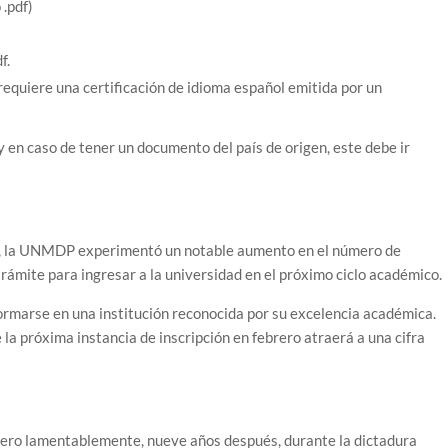
 .pdf)
f.
requiere una certificación de idioma español emitida por un
 en caso de tener un documento del país de origen, este debe ir
bre, la UNMDP experimentó un notable aumento en el número de
trámite para ingresar a la universidad en el próximo ciclo académico.
formarse en una institución reconocida por su excelencia académica.
la próxima instancia de inscripción en febrero atraerá a una cifra
 pero lamentablemente, nueve años después, durante la dictadura