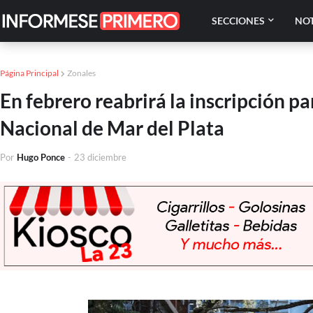
SECCIONES
NOT
Página Principal
Zonales
En febrero reabrirá la inscripción pa
Nacional de Mar del Plata
Por
Hugo Ponce
-
23 diciembre