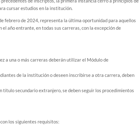
precedentes de inscriptos, la primera instancia cerró a principios de
ra cursar estudios en la institución.
 de febrero de 2024, representa la última oportunidad para aquellos
l año entrante, en todas sus carreras, con la excepción de
ez a una o más carreras deberán utilizar el Módulo de
iantes de la institución o deseen inscribirse a otra carrera, deben
n título secundario extranjero, se deben seguir los procedimientos
con los siguientes requisitos: