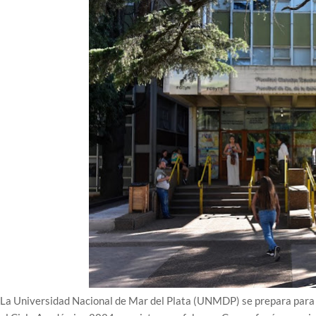
La Universidad Nacional de Mar del Plata (UNMDP) se prepara para re