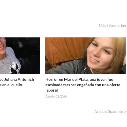
Más información
que Johana Antonich
Horror en Mar del Plata: una joven fue
 en el cuello
asesinada tras ser engañada con una oferta
laboral
Agosto 02, 2026
Artículo Siguiente