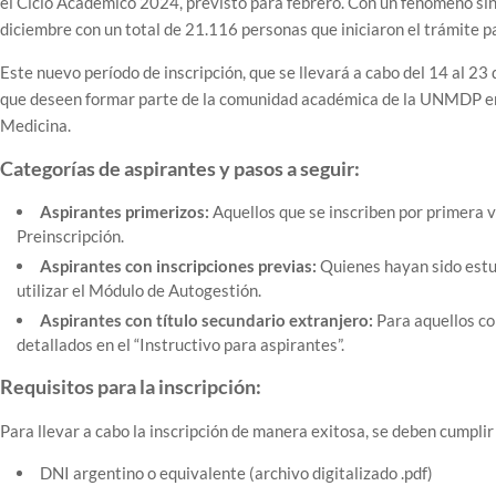
el Ciclo Académico 2024, previsto para febrero. Con un fenómeno sin 
diciembre con un total de 21.116 personas que iniciaron el trámite pa
Este nuevo período de inscripción, que se llevará a cabo del 14 al 23
que deseen formar parte de la comunidad académica de la UNMDP en e
Medicina.
Categorías de aspirantes y pasos a seguir:
Aspirantes primerizos:
Aquellos que se inscriben por primera v
Preinscripción.
Aspirantes con inscripciones previas:
Quienes hayan sido estud
utilizar el Módulo de Autogestión.
Aspirantes con título secundario extranjero:
Para aquellos co
detallados en el “Instructivo para aspirantes”.
Requisitos para la inscripción:
Para llevar a cabo la inscripción de manera exitosa, se deben cumplir 
DNI argentino o equivalente (archivo digitalizado .pdf)