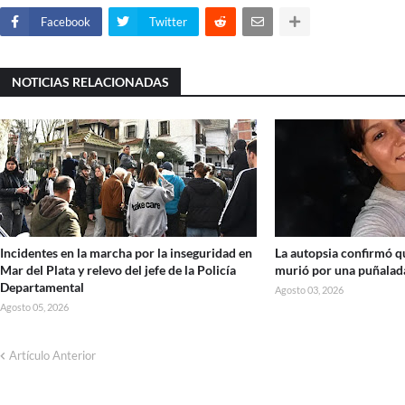
Facebook
Twitter
NOTICIAS RELACIONADAS
Incidentes en la marcha por la inseguridad en
La autopsia confirmó 
Mar del Plata y relevo del jefe de la Policía
murió por una puñalada
Departamental
Agosto 03, 2026
Agosto 05, 2026
Artículo Anterior