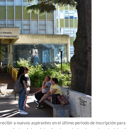
cibir a nuevos aspirantes en el último período de inscripción para