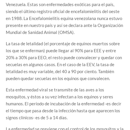
Venezuela. Estas son enfermedades exóticas para el país,
siendo el último registro oficial de encefalomielitis del oeste
en 1988. La Encefalomielitis equina venezolana nunca estuvo
presente en nuestro país y así se declara ante la Organización
Mundial de Sanidad Animal (OMSA).
La tasa de letalidad (el porcentaje de equinos muertos sobre
los que se enferman) puede llegar al 90% para EEE y entre
20% a 30% para EEO, el resto puede convalecer y quedar con
secuelas en algunos casos. En el caso de la EEV, la tasa de
letalidad es muy variable, del 40 a 90 por ciento. También
pueden quedar secuelas en los equinos que convalecen.
Esta enfermedad viral se transmite de las aves a los
mosquitos, y éstos a su vez infectan a los equinos y seres
humanos. El período de incubación de la enfermedad -es decir
el tiempo que pasa desde la infección hasta que aparecen los
signos clínicos- es de 5 a 14 días.
La enfermedad se previene con el control de los mosquitos y la