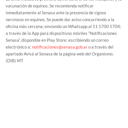
vacunación de equinos. Se recomienda notificar
inmediatamente al Senasa ante la presencia de signos
nerviosos en equinos. Se puede dar aviso concurriendo a la
oficina más cercana; enviando un Whatsapp al 11 5700 5704;
a través de la App para dispositivos móviles “Notificaciones
Senasa”, disponible en Play Store; escribiendo un correo
electrónico a:
notificaciones@senasa.gob.ar
o a través del
apartado Avisá al Senasa de la página web del Organismo.
(DIB) MT