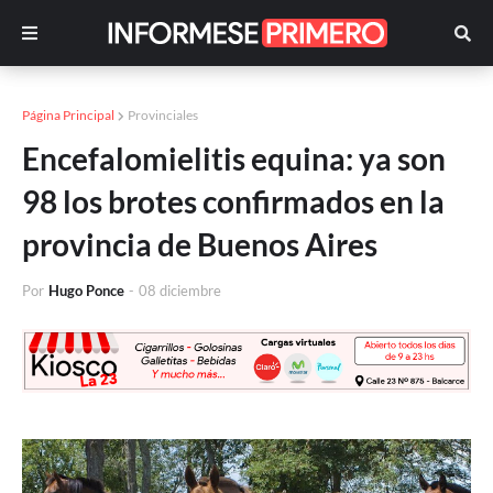
Página Principal
Provinciales
Encefalomielitis equina: ya son
98 los brotes confirmados en la
provincia de Buenos Aires
Por
Hugo Ponce
-
08 diciembre