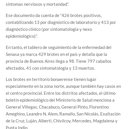
síntomas nerviosos y mortandad”.
Ese documento da cuenta de “426 brotes positivos,
contabilizando 13 por diagnóstico de laboratorio y 413 por
diagnóstico clínico (por sintomatología y nexo
epidemiológico)”.
En tanto, el tablero de seguimiento de la enfermedad del
Senasa ya marca 429 brotes en el país y detalla que la
provincia de Buenos Aires llega a 98. Tiene 797 caballos
afectados, 41 con sintomatología y 13 muertos.
Los brotes en territorio bonaerense tienen lugar
especialmente en la zona norte, aunque también hay casos en
el centro provincial. Entre los distritos afectados, el último
boletín epidemiológico del Ministerio de Salud menciona a
General Villegas, Chacabuco, General Pinto, Florentino
Ameghino, Leandro N. Alem, Ramallo, San Nicolás, Exaltación
de la Cruz, Luján, Alberti, Chivilcoy, Mercedes, Magdalena y
Punta Indio.