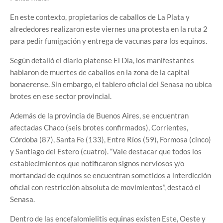
En este contexto, propietarios de caballos de La Plata y
alrededores realizaron este viernes una protesta en la ruta 2
para pedir fumigación y entrega de vacunas para los equinos.
Según detalló el diario platense El Día, los manifestantes
hablaron de muertes de caballos en la zona de la capital
bonaerense. Sin embargo, el tablero oficial del Senasa no ubica
brotes en ese sector provincial.
Además de la provincia de Buenos Aires, se encuentran
afectadas Chaco (seis brotes confirmados), Corrientes,
Córdoba (87), Santa Fe (133), Entre Ríos (59), Formosa (cinco)
y Santiago del Estero (cuatro). “Vale destacar que todos los
establecimientos que notificaron signos nerviosos y/o
mortandad de equinos se encuentran sometidos a interdicción
oficial con restricción absoluta de movimientos”, destacó el
Senasa.
Dentro de las encefalomielitis equinas existen Este, Oeste y