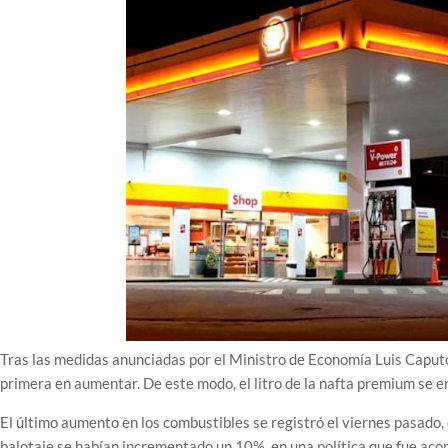
Tras las medidas anunciadas por el Ministro de Economía Luis Caputo,
primera en aumentar. De este modo, el litro de la nafta premium se e
El último aumento en los combustibles se registró el viernes pasado
balotaje se habían incrementado un 10%, en una política que fue a