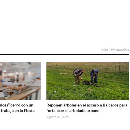
Más información
lces” cerró con un
Reponen árboles en el acceso a Balcarce para
 trabaja en la Fiesta
fortalecer el arbolado urbano
Agosto 05, 2026