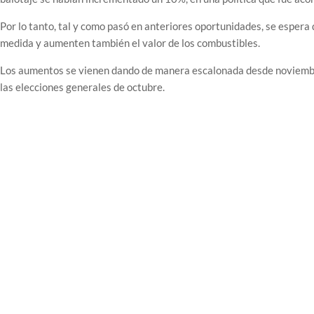
Por lo tanto, tal y como pasó en anteriores oportunidades, se esper
medida y aumenten también el valor de los combustibles.
Los aumentos se vienen dando de manera escalonada desde noviembre,
las elecciones generales de octubre.