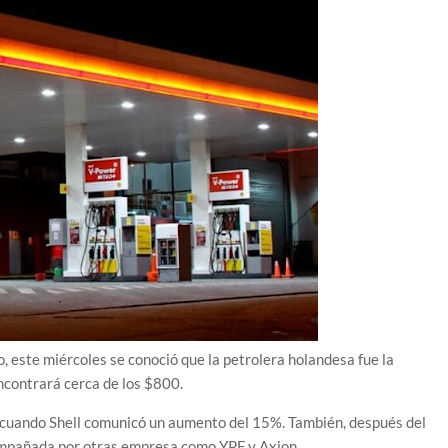
 este miércoles se conoció que la petrolera holandesa fue la
ncontrará cerca de los $800.
, cuando Shell comunicó un aumento del 15%. También, después del
compañada por otras empresa como YPF y Axion.