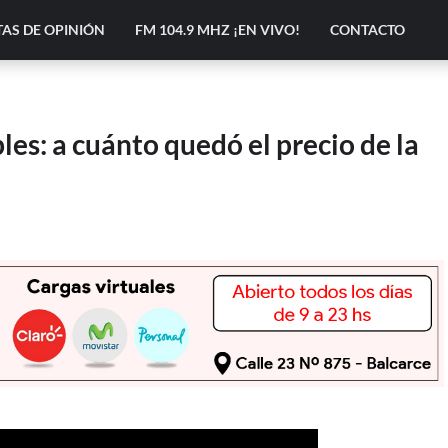
AS DE OPINIÓN
FM 104.9 MHZ ¡EN VIVO!
CONTACTO
es: a cuánto quedó el precio de la