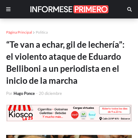
Página Principal
Politica
“Te van a echar, gil de lechería”:
el violento ataque de Eduardo
Belliboni a un periodista en el
inicio de la marcha
Por
Hugo Ponce
-
20 diciembre