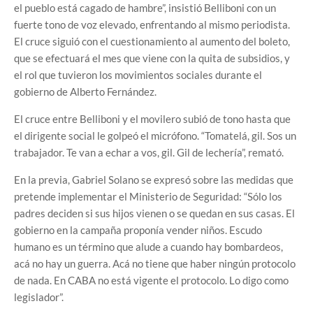
el pueblo está cagado de hambre”, insistió Belliboni con un
fuerte tono de voz elevado, enfrentando al mismo periodista.
El cruce siguió con el cuestionamiento al aumento del boleto,
que se efectuará el mes que viene con la quita de subsidios, y
el rol que tuvieron los movimientos sociales durante el
gobierno de Alberto Fernández.
El cruce entre Belliboni y el movilero subió de tono hasta que
el dirigente social le golpeó el micrófono. “Tomatelá, gil. Sos un
trabajador. Te van a echar a vos, gil. Gil de lechería”, remató.
En la previa, Gabriel Solano se expresó sobre las medidas que
pretende implementar el Ministerio de Seguridad: “Sólo los
padres deciden si sus hijos vienen o se quedan en sus casas. El
gobierno en la campaña proponía vender niños. Escudo
humano es un término que alude a cuando hay bombardeos,
acá no hay un guerra. Acá no tiene que haber ningún protocolo
de nada. En CABA no está vigente el protocolo. Lo digo como
legislador”.