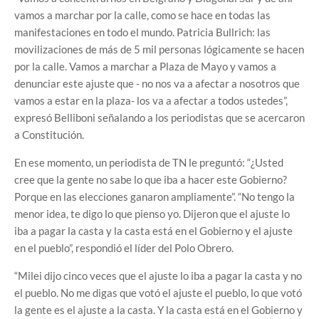
vamos a marchar por la calle, como se hace en todas las
manifestaciones en todo el mundo. Patricia Bullrich: las
movilizaciones de más de 5 mil personas lógicamente se hacen
por la calle. Vamos a marchar a Plaza de Mayo y vamos a
denunciar este ajuste que - no nos va a afectar a nosotros que
vamos a estar en la plaza- los va a afectar a todos ustedes”,
expresó Belliboni señalando a los periodistas que se acercaron
a Constitución.
En ese momento, un periodista de TN le preguntó: “¿Usted
cree que la gente no sabe lo que iba a hacer este Gobierno?
Porque en las elecciones ganaron ampliamente”. “No tengo la
menor idea, te digo lo que pienso yo. Dijeron que el ajuste lo
iba a pagar la casta y la casta está en el Gobierno y el ajuste
en el pueblo”, respondió el líder del Polo Obrero.
“Milei dijo cinco veces que el ajuste lo iba a pagar la casta y no
el pueblo. No me digas que votó el ajuste el pueblo, lo que votó
la gente es el ajuste a la casta. Y la casta está en el Gobierno y