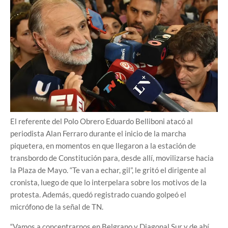
El referente del Polo Obrero Eduardo Belliboni atacó al
periodista Alan Ferraro durante el inicio de la marcha
piquetera, en momentos en que llegaron a la estación de
transbordo de Constitución para, desde allí, movilizarse hacia
la Plaza de Mayo. “Te van a echar, gil”, le gritó el dirigente al
cronista, luego de que lo interpelara sobre los motivos de la
protesta. Además, quedó registrado cuando golpeó el
micrófono de la señal de TN.
“Vamos a concentrarnos en Belgrano y Diagonal Sur y de ahí