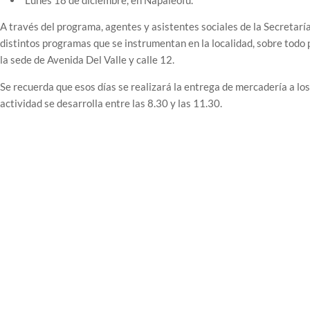
Lunes 18 de diciembre, en Napaleofú.
A través del programa, agentes y asistentes sociales de la Secretarí
distintos programas que se instrumentan en la localidad, sobre todo
la sede de Avenida Del Valle y calle 12.
Se recuerda que esos días se realizará la entrega de mercadería a lo
actividad se desarrolla entre las 8.30 y las 11.30.