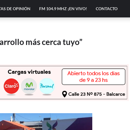
AS DE OPINIÓN
FM 104.9 MHZ ¡EN VIVO!
CONTACTO
arrollo más cerca tuyo”