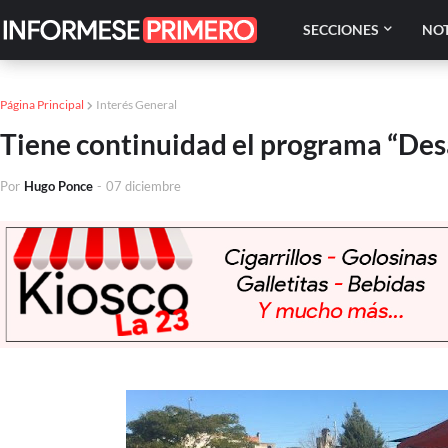
SECCIONES
NOT
Página Principal
Interés General
Tiene continuidad el programa “Des
Por
Hugo Ponce
-
07 diciembre