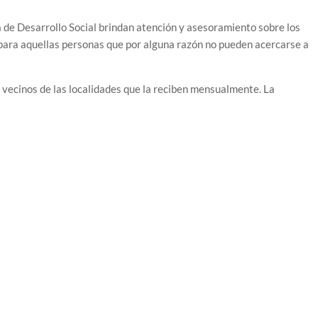
a de Desarrollo Social brindan atención y asesoramiento sobre los
 para aquellas personas que por alguna razón no pueden acercarse a
s vecinos de las localidades que la reciben mensualmente. La