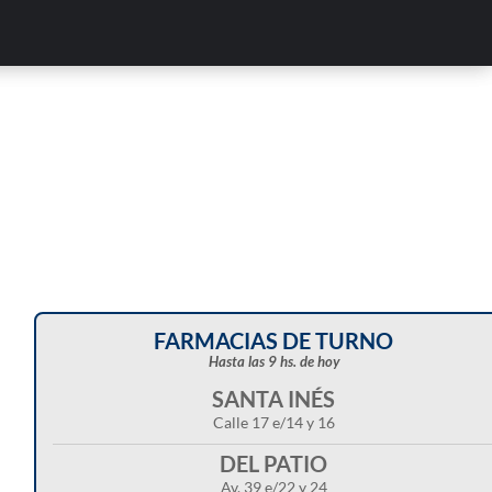
FARMACIAS DE TURNO
Hasta las 9 hs. de hoy
SANTA INÉS
Calle 17 e/14 y 16
DEL PATIO
Av. 39 e/22 y 24