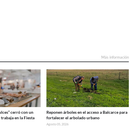
Más información
lces” cerró con un
Reponen árboles en el acceso a Balcarce para
 trabaja en la Fiesta
fortalecer el arbolado urbano
Agosto 05, 2026