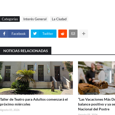
Categorías
Interés General
La Ciudad
Facebook
Twitter
NOTICIAS RELACIONADAS
Taller de Teatro para Adultos comenzará el
“Las Vacaciones Más Du
próximo miércoles
balance positivo y ya se
Nacional del Postre
Agosto 05, 2026
Agosto 05, 2026