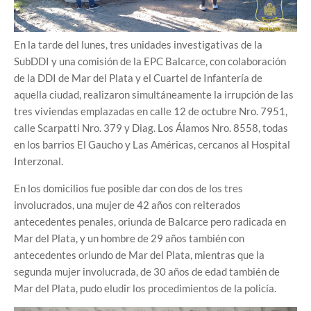
En la tarde del lunes, tres unidades investigativas de la
SubDDI y una comisión de la EPC Balcarce, con colaboración
de la DDI de Mar del Plata y el Cuartel de Infantería de
aquella ciudad, realizaron simultáneamente la irrupción de las
tres viviendas emplazadas en calle 12 de octubre Nro. 7951,
calle Scarpatti Nro. 379 y Diag. Los Álamos Nro. 8558, todas
en los barrios El Gaucho y Las Américas, cercanos al Hospital
Interzonal.
En los domicilios fue posible dar con dos de los tres
involucrados, una mujer de 42 años con reiterados
antecedentes penales, oriunda de Balcarce pero radicada en
Mar del Plata, y un hombre de 29 años también con
antecedentes oriundo de Mar del Plata, mientras que la
segunda mujer involucrada, de 30 años de edad también de
Mar del Plata, pudo eludir los procedimientos de la policía.