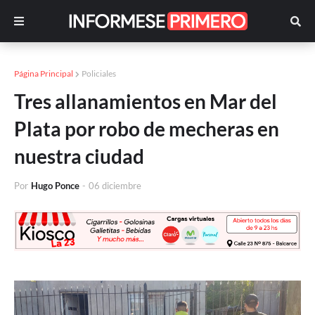
Página Principal
Policiales
Tres allanamientos en Mar del
Plata por robo de mecheras en
nuestra ciudad
Por
Hugo Ponce
-
06 diciembre