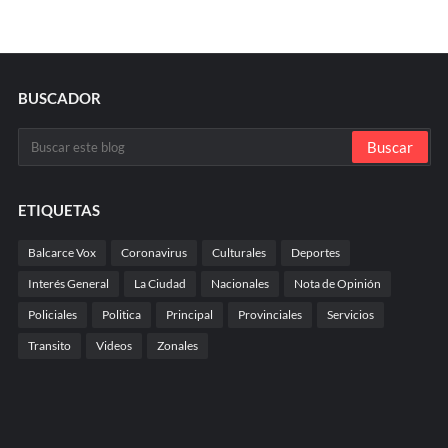
BUSCADOR
ETIQUETAS
Balcarce Vox
Coronavirus
Culturales
Deportes
Interés General
La Ciudad
Nacionales
Nota de Opinión
Policiales
Politica
Principal
Provinciales
Servicios
Transito
Videos
Zonales