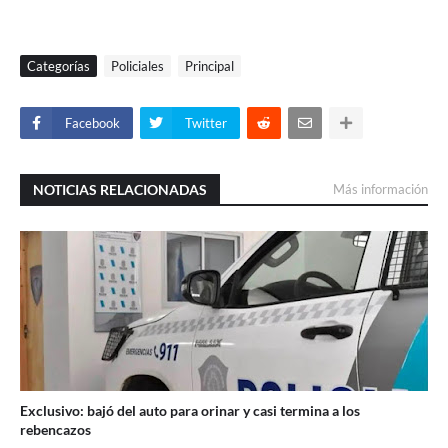
Categorías
Policiales
Principal
Facebook
Twitter
NOTICIAS RELACIONADAS
Más información
Exclusivo: bajó del auto para orinar y casi termina a los
rebencazos