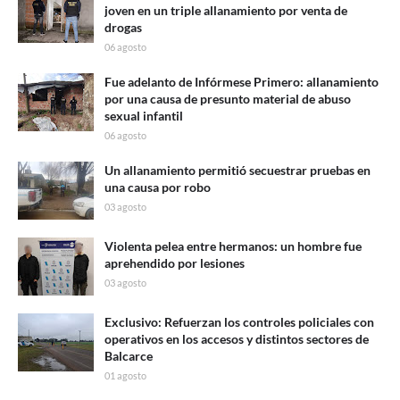
joven en un triple allanamiento por venta de
drogas
06 agosto
Fue adelanto de Infórmese Primero: allanamiento
por una causa de presunto material de abuso
sexual infantil
06 agosto
Un allanamiento permitió secuestrar pruebas en
una causa por robo
03 agosto
Violenta pelea entre hermanos: un hombre fue
aprehendido por lesiones
03 agosto
Exclusivo: Refuerzan los controles policiales con
operativos en los accesos y distintos sectores de
Balcarce
01 agosto