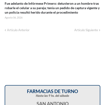
Fue adelanto de Infórmese Primero: detuvieron a un hombre tras
robarle el celular a su pareja; tenía un pedido de captura vigente y
un policía resultó herido durante el procedimiento
Agosto 06, 2026
Artículo Anterior
Artículo Siguiente
FARMACIAS DE TURNO
Hasta las 9 hs. del sábado
SAN ANTONIO