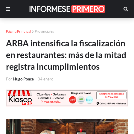
Página Principal
Provinciales
ARBA intensifica la fiscalización
en restaurantes: más de la mitad
registra incumplimientos
Por
Hugo Ponce
-
04 enero