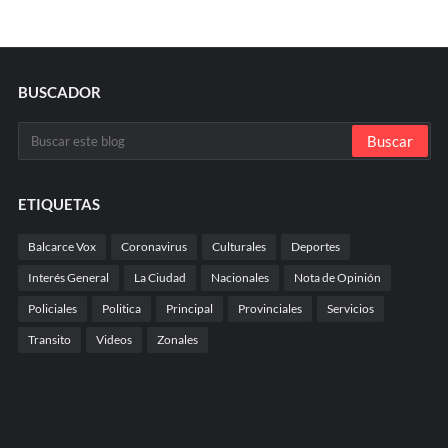
BUSCADOR
ETIQUETAS
Balcarce Vox
Coronavirus
Culturales
Deportes
Interés General
La Ciudad
Nacionales
Nota de Opinión
Policiales
Politica
Principal
Provinciales
Servicios
Transito
Videos
Zonales