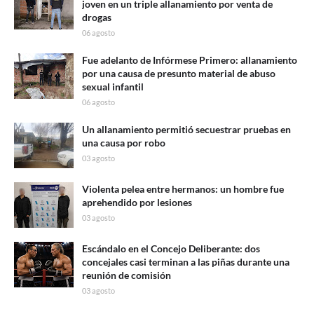
joven en un triple allanamiento por venta de
drogas
06 agosto
Fue adelanto de Infórmese Primero: allanamiento
por una causa de presunto material de abuso
sexual infantil
06 agosto
Un allanamiento permitió secuestrar pruebas en
una causa por robo
03 agosto
Violenta pelea entre hermanos: un hombre fue
aprehendido por lesiones
03 agosto
Escándalo en el Concejo Deliberante: dos
concejales casi terminan a las piñas durante una
reunión de comisión
03 agosto