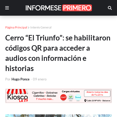
Página Principal
Interés General
Cerro “El Triunfo”: se habilitaron
códigos QR para acceder a
audios con información e
historias
Por
Hugo Ponce
-
09 enero