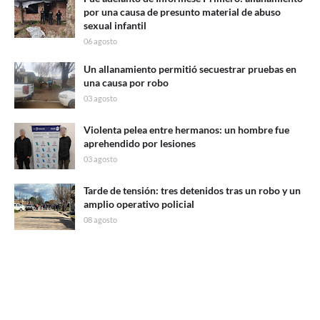
por una causa de presunto material de abuso
sexual infantil
06 agosto
Un allanamiento permitió secuestrar pruebas en
una causa por robo
03 agosto
Violenta pelea entre hermanos: un hombre fue
aprehendido por lesiones
03 agosto
Tarde de tensión: tres detenidos tras un robo y un
amplio operativo policial
08 agosto