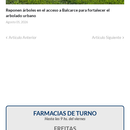
Reponen árboles en el acceso a Balcarce para fortalecer el
arbolado urbano
Agosto 05, 2026
Artículo Anterior
Artículo Siguiente
FARMACIAS DE TURNO
Hasta las 9 hs. del viernes
FREITAS