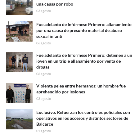
una causa por robo
03 agosto
Fue adelanto de Infórmese Primero: allanamiento
por una causa de presunto material de abuso
sexual infantil
06 agosto
Fue adelanto de Infórmese Primero: detienen a un
joven en un triple allanamiento por venta de
drogas
06 agosto
Violenta pelea entre hermanos: un hombre fue
aprehendido por lesiones
03 agosto
Exclusivo: Refuerzan los controles policiales con
operativos en los accesos y distintos sectores de
Balcarce
01 agosto