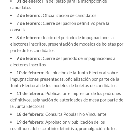
31 de enero:
Fin del plazo para la inscripción de
candidatos
2 de febrero:
Oficialización de candidatos
7 de febrero:
Cierre del padrón definitivo para la
consulta
8 de febrero:
Inicio del período de impugnaciones a
electores inscritos, presentación de modelos de boletas por
parte de los candidatos
9 de febrero:
Cierre del período de impugnaciones a
electores inscritos
10 de febrero:
Resolución de la Junta Electoral sobre
impugnaciones presentadas, oficialización por parte de la
Junta Electoral de los modelos de boletas de candidatos
11 de febrero:
Publicación e impresión de los padrones
definitivos, asignación de autoridades de mesa por parte de
la Junta Electoral
18 de febrero:
Consulta Popular No Vinculante
19 de febrero:
Aprobación y publicación de los
resultados del escrutinio definitivo, promulgación de los