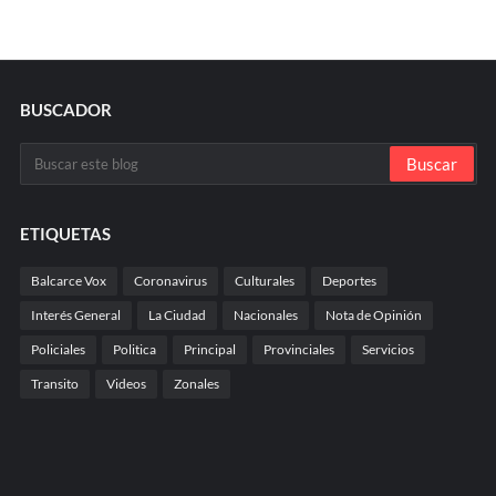
BUSCADOR
ETIQUETAS
Balcarce Vox
Coronavirus
Culturales
Deportes
Interés General
La Ciudad
Nacionales
Nota de Opinión
Policiales
Politica
Principal
Provinciales
Servicios
Transito
Videos
Zonales