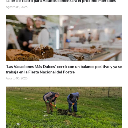
Taller de Teatro para Adultos comenzará el próximo miércoles
Agosto 05, 2026
“Las Vacaciones Más Dulces” cerró con un balance positivo y ya se
trabaja en la Fiesta Nacional del Postre
Agosto 05, 2026