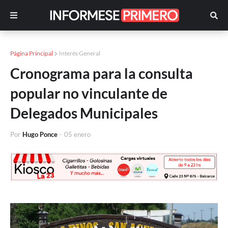
Página Principal
Interés General
Cronograma para la consulta
popular no vinculante de
Delegados Municipales
Por
Hugo Ponce
-
05 enero