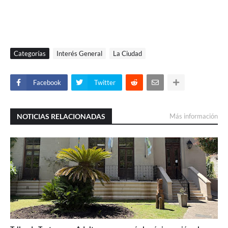
Categorías
Interés General
La Ciudad
Facebook
Twitter
NOTICIAS RELACIONADAS
Más información