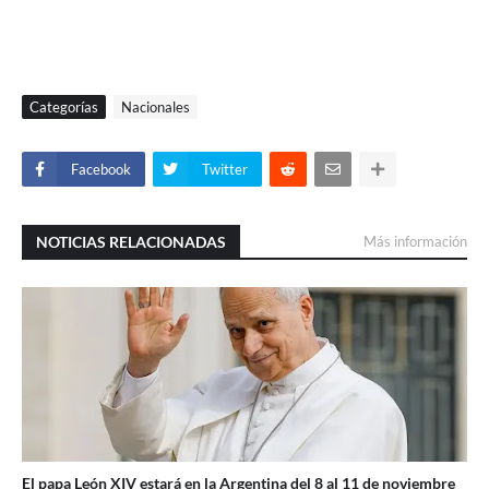
Categorías
Nacionales
Facebook
Twitter
NOTICIAS RELACIONADAS
Más información
El papa León XIV estará en la Argentina del 8 al 11 de noviembre