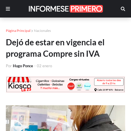
Página Principal
Nacionales
Dejó de estar en vigencia el
programa Compre sin IVA
Por
Hugo Ponce
-
02 enero