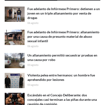
Fue adelanto de Infórmese Primero: detienen a un
joven en un triple allanamiento por venta de
drogas
06 agosto
Fue adelanto de Infórmese Primero: allanamiento
por una causa de presunto material de abuso
sexual infantil
06 agosto
Un allanamiento permitió secuestrar pruebas en
una causa por robo
03 agosto
Violenta pelea entre hermanos: un hombre fue
aprehendido por lesiones
03 agosto
Escándalo en el Concejo Deliberante: dos
concejales casi terminan a las piñas durante una
reunión de comisión