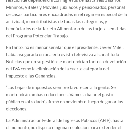
relación de dependencia con ingresos de hasta seis Salarios
Mínimos, Vitales y Móviles, jubilados y pensionados, personal
de casas particulares encuadradas en el régimen especial de la
actividad, monotributistas de todas las categorías, y
beneficiarios de la Tarjeta Alimentar o de las tarjetas emitidas
del Programa Potenciar Trabajo.
En tanto, no es menor señalar que el presidente, Javier Milei,
había asegurado en una entrevista televisiva al canal Todo
Noticias que en su gestión se mantendrían tanto la devolución
del IVA como la eliminación de la cuarta categoría del
Impuesto a las Ganancias.
“Las bajas de impuestos siempre favorecen a la gente. Se
mantendrán ambas reducciones. Vamos a bajar el gasto
público en otro lado”, afirmó en noviembre, luego de ganar las
elecciones.
La Administración Federal de Ingresos Públicos (AFIP), hasta
el momento, no dispuso ninguna resolución para extender el