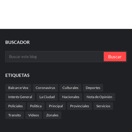
BUSCADOR
ETIQUETAS
Balcarce Vox
Coronavirus
Culturales
Deportes
Interés General
La Ciudad
Nacionales
Nota de Opinión
Policiales
Politica
Principal
Provinciales
Servicios
Transito
Videos
Zonales