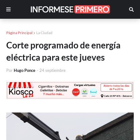
Página Principal
La Ciudad
Corte programado de energía
eléctrica para este jueves
Por
Hugo Ponce
-
24 septiembre