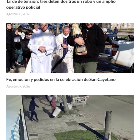
Tarde de tensión: tres detenidos tras un robo y un amplio
operativo policial
Agosto 08, 2026
Fe, emoción y pedidos en la celebración de San Cayetano
Agosto 07, 2026