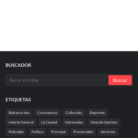
BUSCADOR
ETIQUETAS
Balcarce Vox
Coronavirus
Culturales
Deportes
Interés General
La Ciudad
Nacionales
Nota de Opinión
Policiales
Politica
Principal
Provinciales
Servicios