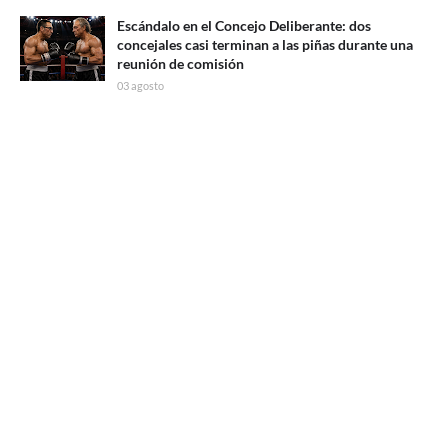
Escándalo en el Concejo Deliberante: dos
concejales casi terminan a las piñas durante una
reunión de comisión
03 agosto