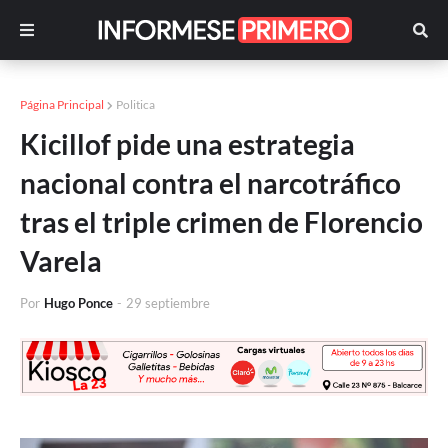
Página Principal
Politica
Kicillof pide una estrategia
nacional contra el narcotráfico
tras el triple crimen de Florencio
Varela
Por
Hugo Ponce
-
29 septiembre