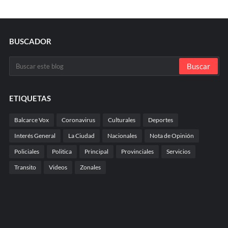
BUSCADOR
ETIQUETAS
Balcarce Vox
Coronavirus
Culturales
Deportes
Interés General
La Ciudad
Nacionales
Nota de Opinión
Policiales
Politica
Principal
Provinciales
Servicios
Transito
Videos
Zonales