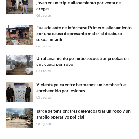
joven en un triple allanamiento por venta de
drogas
06 agosto
Fue adelanto de Infórmese Primero: allanamiento
por una causa de presunto material de abuso
sexual infantil
06 agosto
Un allanamiento permitió secuestrar pruebas en
una causa por robo
03 agosto
Violenta pelea entre hermanos: un hombre fue
aprehendido por lesiones
03 agosto
Tarde de tensión: tres detenidos tras un robo y un
amplio operativo policial
08 agosto