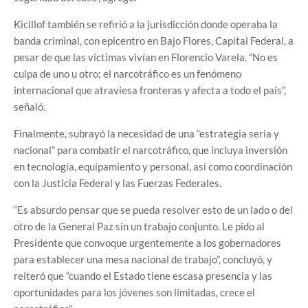
Kicillof también se refirió a la jurisdicción donde operaba la
banda criminal, con epicentro en Bajo Flores, Capital Federal, a
pesar de que las víctimas vivían en Florencio Varela. “No es
culpa de uno u otro; el narcotráfico es un fenómeno
internacional que atraviesa fronteras y afecta a todo el país”,
señaló.
Finalmente, subrayó la necesidad de una “estrategia seria y
nacional” para combatir el narcotráfico, que incluya inversión
en tecnología, equipamiento y personal, así como coordinación
con la Justicia Federal y las Fuerzas Federales.
“Es absurdo pensar que se pueda resolver esto de un lado o del
otro de la General Paz sin un trabajo conjunto. Le pido al
Presidente que convoque urgentemente a los gobernadores
para establecer una mesa nacional de trabajo”, concluyó, y
reiteró que “cuando el Estado tiene escasa presencia y las
oportunidades para los jóvenes son limitadas, crece el