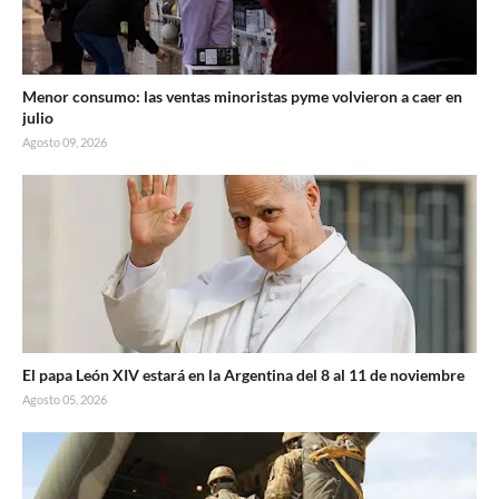
Menor consumo: las ventas minoristas pyme volvieron a caer en
julio
Agosto 09, 2026
El papa León XIV estará en la Argentina del 8 al 11 de noviembre
Agosto 05, 2026