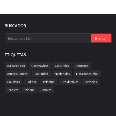
BUSCADOR
ETIQUETAS
Balcarce Vox
Coronavirus
Culturales
Deportes
Interés General
La Ciudad
Nacionales
Nota de Opinión
Policiales
Politica
Principal
Provinciales
Servicios
Transito
Videos
Zonales