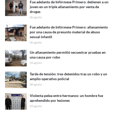
Fue adelanto de Infórmese Primero: detienen a un
joven en un triple allanamiento por venta de
drogas
06 agosto
Fue adelanto de Infórmese Primero: allanamiento
por una causa de presunto material de abuso
sexual infantil
06 agosto
Un allanamiento permitió secuestrar pruebas en
una causa por robo
03 agosto
Tarde de tensión: tres detenidos tras un robo y un
amplio operativo policial
08 agosto
Violenta pelea entre hermanos: un hombre fue
aprehendido por lesiones
03 agosto