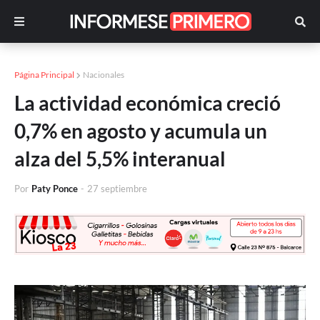
Página Principal
Nacionales
La actividad económica creció
0,7% en agosto y acumula un
alza del 5,5% interanual
Por
Paty Ponce
-
27 septiembre