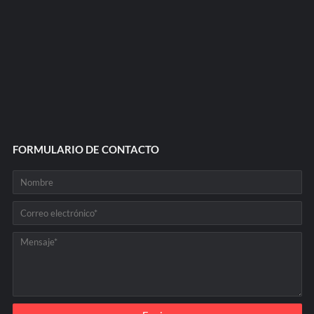
FORMULARIO DE CONTACTO