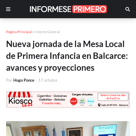
Página Principal
Interés General
Nueva jornada de la Mesa Local
de Primera Infancia en Balcarce:
avances y proyecciones
Por
Hugo Ponce
-
17 octubre