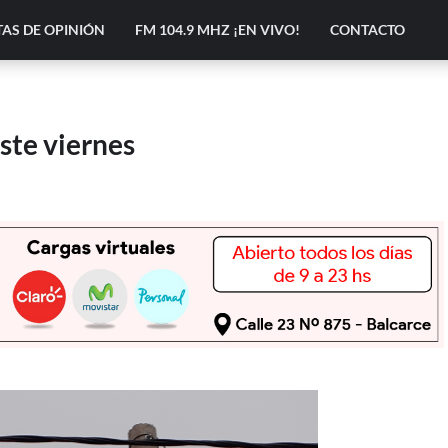
AS DE OPINIÓN
FM 104.9 MHZ ¡EN VIVO!
CONTACTO
ste viernes