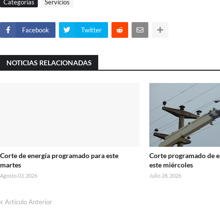
Categorías
Servicios
Facebook
Twitter
NOTICIAS RELACIONADAS
Corte de energía programado para este
Corte programado de en
martes
este miércoles
Agosto 03, 2026
Julio 28, 2026
Artículo Anterior