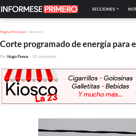
SECCIONES
NOT
Página Principal
Servicios
Corte programado de energía para e
Por
Hugo Ponce
-
20 noviembre