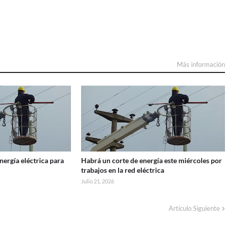
Más información
ergía eléctrica para
Habrá un corte de energía este miércoles por
trabajos en la red eléctrica
Julio 21, 2026
Artículo Siguiente