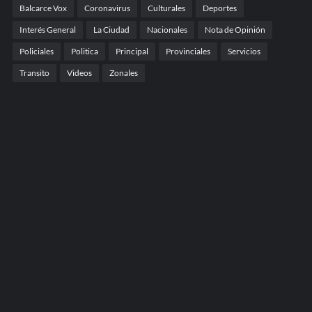
Balcarce Vox
Coronavirus
Culturales
Deportes
Interés General
La Ciudad
Nacionales
Nota de Opinión
Policiales
Politica
Principal
Provinciales
Servicios
Transito
Videos
Zonales