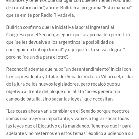
de transformación”, afirmó Bullrich al programa “Esta mañana”
que se emite por Radio Rivadavia.
Bullrich confirmó que la iniciativa laboral ingresará al
Congreso por el Senado, aseguró que su aprobación permitirá
que “se les devuelva a los argentinos la posibilidad de
conseguir un trabajo formal” y dijo que “esto se va a lograr",
pero no "de un día para el otro”.
Reconoció además que hubo “un desentendimiento” inicial con
la vicepresidenta y titular del Senado, Victoria Villarruel, el día
de la jura de los nuevos legisladores, pero recalcó que su
objetivo al frente del bloque oficialista “no es generar un
campo de batalla, sino sacar las leyes" que necesitan.
“Las cosas ahora van a cambiar en el Senado porque nosotros
somos una mayoría importante, y vamos a lograr sacar todas
las leyes que el Ejecutivo está mandando. Tenemos que ir para
adelante y no meternos en estos temas”, explicó aludiendo a su