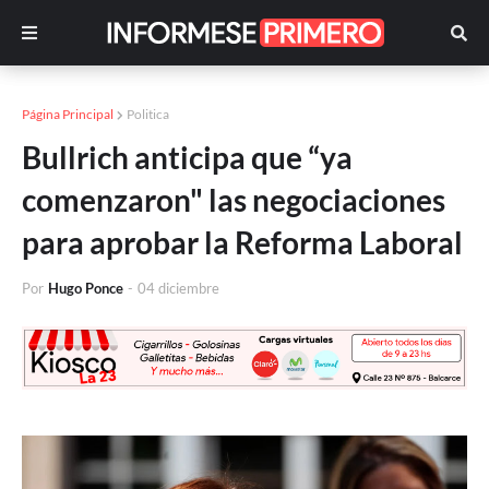
Página Principal
Politica
Bullrich anticipa que “ya
comenzaron" las negociaciones
para aprobar la Reforma Laboral
Por
Hugo Ponce
-
04 diciembre