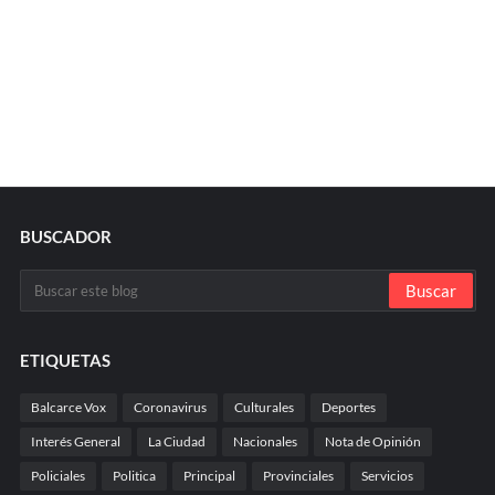
BUSCADOR
ETIQUETAS
Balcarce Vox
Coronavirus
Culturales
Deportes
Interés General
La Ciudad
Nacionales
Nota de Opinión
Policiales
Politica
Principal
Provinciales
Servicios