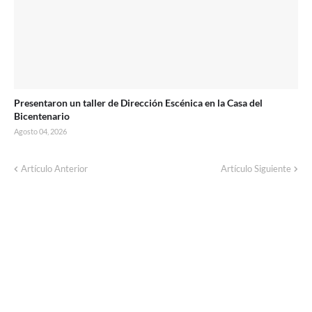
Presentaron un taller de Dirección Escénica en la Casa del
Bicentenario
Agosto 04, 2026
Artículo Anterior
Artículo Siguiente