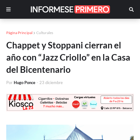
Página Principal
Culturales
Chappet y Stoppani cierran el
año con “Jazz Criollo” en la Casa
del Bicentenario
Por
Hugo Ponce
-
23 diciembre