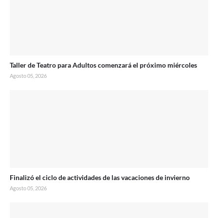
Taller de Teatro para Adultos comenzará el próximo miércoles
Agosto 05, 2026
Finalizó el ciclo de actividades de las vacaciones de invierno
Agosto 05, 2026