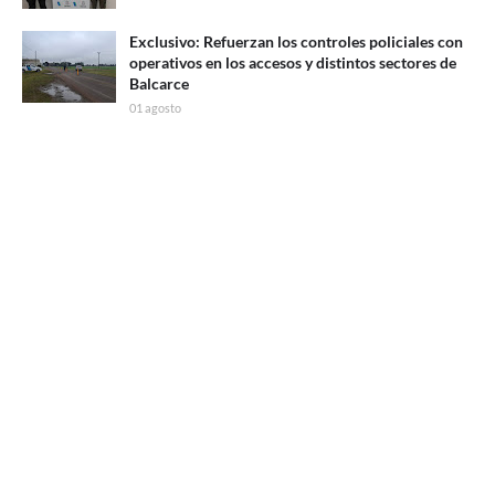
Exclusivo: Refuerzan los controles policiales con
operativos en los accesos y distintos sectores de
Balcarce
01 agosto