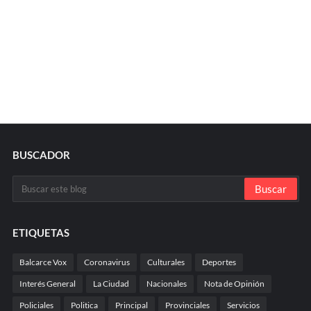
BUSCADOR
ETIQUETAS
Balcarce Vox
Coronavirus
Culturales
Deportes
Interés General
La Ciudad
Nacionales
Nota de Opinión
Policiales
Politica
Principal
Provinciales
Servicios