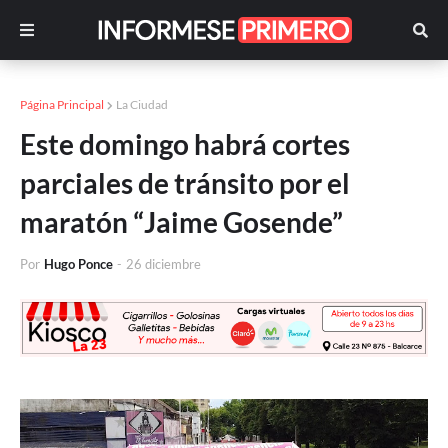
Página Principal
La Ciudad
Este domingo habrá cortes
parciales de tránsito por el
maratón “Jaime Gosende”
Por
Hugo Ponce
-
26 diciembre