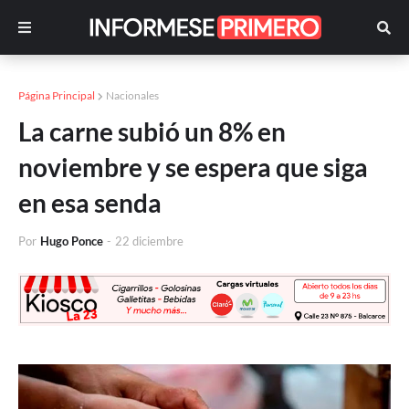
Página Principal
Nacionales
La carne subió un 8% en
noviembre y se espera que siga
en esa senda
Por
Hugo Ponce
-
22 diciembre