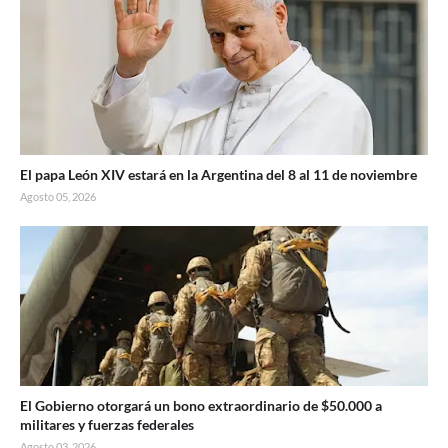
El papa León XIV estará en la Argentina del 8 al 11 de noviembre
Agosto 05, 2026
El Gobierno otorgará un bono extraordinario de $50.000 a
militares y fuerzas federales
Agosto 03, 2026