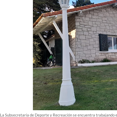
La Subsecretaría de Deporte y Recreación se encuentra trabajando en 