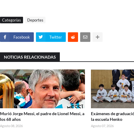
Categorías
Deportes
Facebook
Twitter
NOTICIAS RELACIONADAS
Murió Jorge Messi, el padre de Lionel Messi, a
Exámenes de graduació
los 68 años
la escuela Henko
Agosto 08, 2026
Agosto 07, 2026