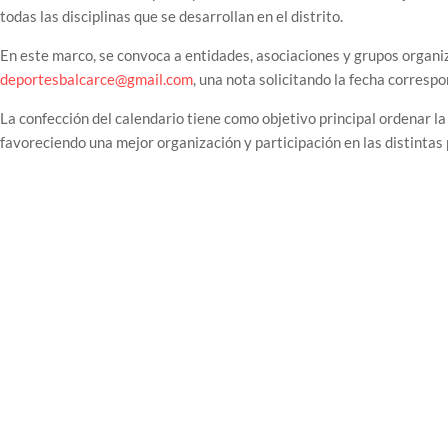
todas las disciplinas que se desarrollan en el distrito.
En este marco, se convoca a entidades, asociaciones y grupos organiz
deportesbalcarce@gmail.com
, una nota solicitando la fecha corresp
La confección del calendario tiene como objetivo principal ordenar l
favoreciendo una mejor organización y participación en las distintas