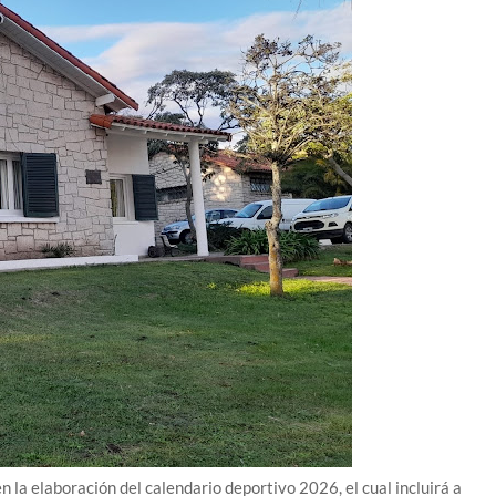
la elaboración del calendario deportivo 2026, el cual incluirá a