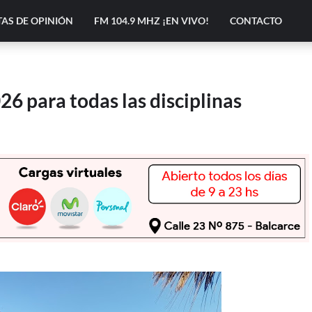
AS DE OPINIÓN
FM 104.9 MHZ ¡EN VIVO!
CONTACTO
6 para todas las disciplinas