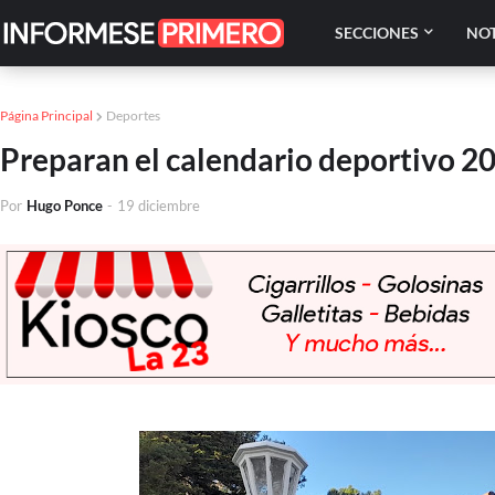
SECCIONES
NOT
Página Principal
Deportes
Preparan el calendario deportivo 202
Por
Hugo Ponce
-
19 diciembre