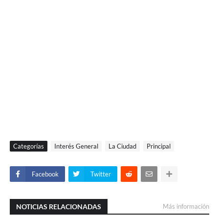
Categorías
Interés General
La Ciudad
Principal
Facebook
Twitter
NOTICIAS RELACIONADAS
Más información