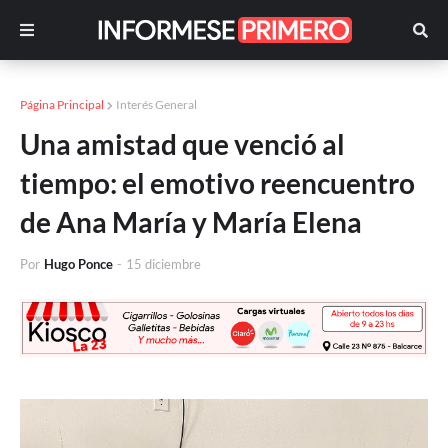
Página Principal
Interés General
Una amistad que venció al
tiempo: el emotivo reencuentro
de Ana María y María Elena
Por
Hugo Ponce
-
15 diciembre