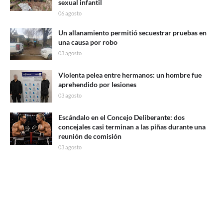
sexual infantil
06 agosto
Un allanamiento permitió secuestrar pruebas en
una causa por robo
03 agosto
Violenta pelea entre hermanos: un hombre fue
aprehendido por lesiones
03 agosto
Escándalo en el Concejo Deliberante: dos
concejales casi terminan a las piñas durante una
reunión de comisión
03 agosto