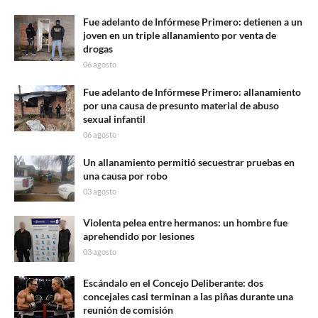
Fue adelanto de Infórmese Primero: detienen a un
joven en un triple allanamiento por venta de
drogas
06 agosto
Fue adelanto de Infórmese Primero: allanamiento
por una causa de presunto material de abuso
sexual infantil
06 agosto
Un allanamiento permitió secuestrar pruebas en
una causa por robo
03 agosto
Violenta pelea entre hermanos: un hombre fue
aprehendido por lesiones
03 agosto
Escándalo en el Concejo Deliberante: dos
concejales casi terminan a las piñas durante una
reunión de comisión