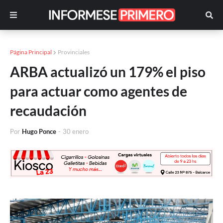
Página Principal
Provinciales
ARBA actualizó un 179% el piso
para actuar como agentes de
recaudación
Por
Hugo Ponce
-
30 enero