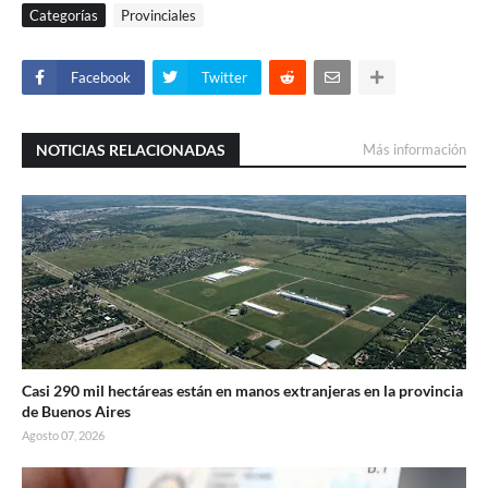
Categorías
Provinciales
Facebook
Twitter
NOTICIAS RELACIONADAS
Más información
Casi 290 mil hectáreas están en manos extranjeras en la provincia
de Buenos Aires
Agosto 07, 2026