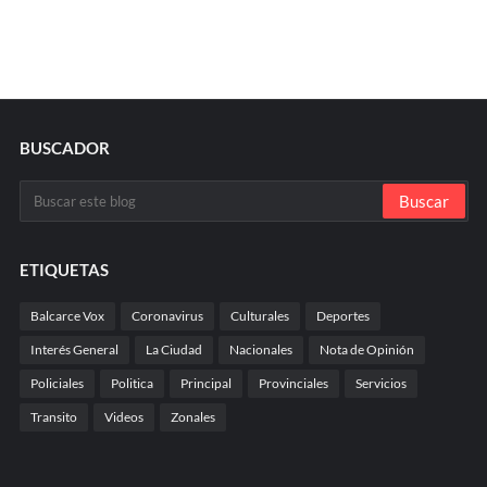
BUSCADOR
ETIQUETAS
Balcarce Vox
Coronavirus
Culturales
Deportes
Interés General
La Ciudad
Nacionales
Nota de Opinión
Policiales
Politica
Principal
Provinciales
Servicios
Transito
Videos
Zonales