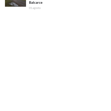
Balcarce
01 agosto