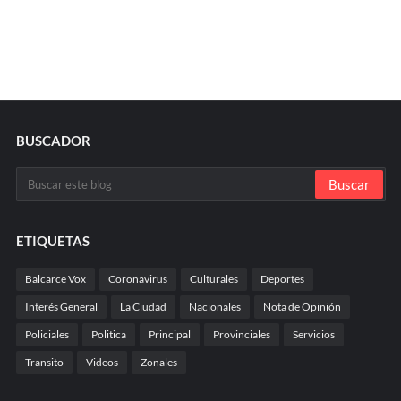
BUSCADOR
ETIQUETAS
Balcarce Vox
Coronavirus
Culturales
Deportes
Interés General
La Ciudad
Nacionales
Nota de Opinión
Policiales
Politica
Principal
Provinciales
Servicios
Transito
Videos
Zonales