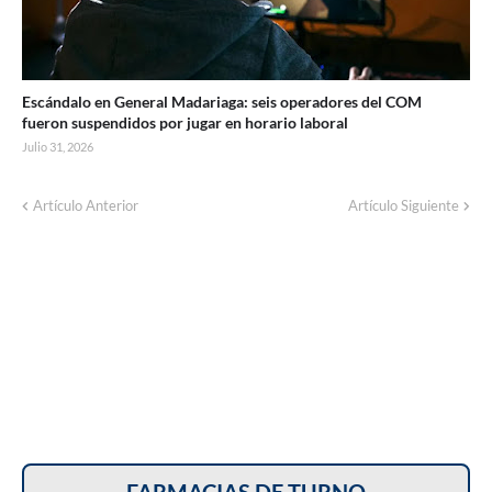
Escándalo en General Madariaga: seis operadores del COM
fueron suspendidos por jugar en horario laboral
Julio 31, 2026
Artículo Anterior
Artículo Siguiente
FARMACIAS DE TURNO