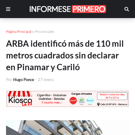
Página Principal
Provinciales
ARBA identificó más de 110 mil
metros cuadrados sin declarar
en Pinamar y Cariló
Por
Hugo Ponce
-
27 enero