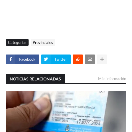
Categorías
Provinciales
Facebook
Twitter
NOTICIAS RELACIONADAS
Más información