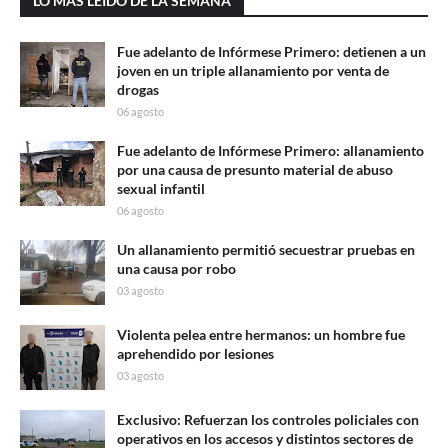
LO MAS LEÍDO DE LA SEMANA
Fue adelanto de Infórmese Primero: detienen a un
joven en un triple allanamiento por venta de
drogas
06 agosto
Fue adelanto de Infórmese Primero: allanamiento
por una causa de presunto material de abuso
sexual infantil
06 agosto
Un allanamiento permitió secuestrar pruebas en
una causa por robo
03 agosto
Violenta pelea entre hermanos: un hombre fue
aprehendido por lesiones
03 agosto
Exclusivo: Refuerzan los controles policiales con
operativos en los accesos y distintos sectores de