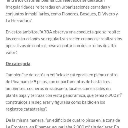
irregularidades reiteradas en urbanizaciones cerradas y
conjuntos inmobiliarios, como Pioneros, Bosques, El Vivero y
La Herradura”.
En estos ámbitos, “ARBA observa una conducta que se repite:
las construcciones se regularizan recién cuando se realizan los
operativos de control, pese a contar con desarrollos de alto
valor”.
De categoría
También “se detectó un edificio de categoría en pleno centro
de Pinamar, de 9 pisos, con departamentos de hasta tres
ambientes, cocheras en subsuelo, locales comerciales en
planta baja y terraza con vista panorámica, que tenía 6.900 m²
construidos sin declarar y figuraba como baldío en los
registros catastrales”.
De la misma manera, “un edificio de cuatro pisos en la zona de
La Frontera, en Pinamar, acumulaba 2.000 m² sin declarar. En