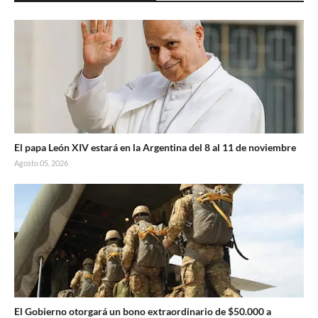
El papa León XIV estará en la Argentina del 8 al 11 de noviembre
Agosto 05, 2026
El Gobierno otorgará un bono extraordinario de $50.000 a