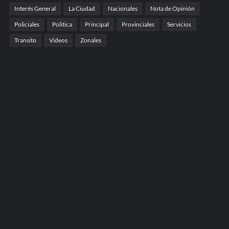
Interés General
La Ciudad
Nacionales
Nota de Opinión
Policiales
Politica
Principal
Provinciales
Servicios
Transito
Videos
Zonales