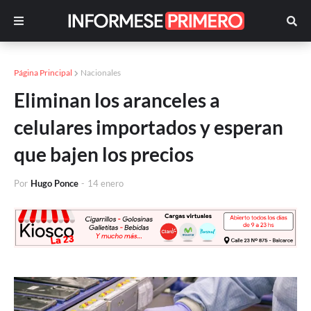
Página Principal
Nacionales
Eliminan los aranceles a
celulares importados y esperan
que bajen los precios
Por
Hugo Ponce
-
14 enero