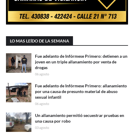
LO MAS LEÍDO DE LA SEMANA
Fue adelanto de Infórmese Primero: detienen a un
joven en un triple allanamiento por venta de
drogas
06 agosto
Fue adelanto de Infórmese Primero: allanamiento
por una causa de presunto material de abuso
sexual infantil
06 agosto
Un allanamiento permitió secuestrar pruebas en
una causa por robo
03 agosto