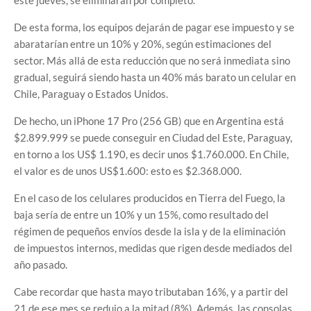
este jueves, se eliminarán por completo.
De esta forma, los equipos dejarán de pagar ese impuesto y se
abaratarían entre un 10% y 20%, según estimaciones del
sector. Más allá de esta reducción que no será inmediata sino
gradual, seguirá siendo hasta un 40% más barato un celular en
Chile, Paraguay o Estados Unidos.
De hecho, un iPhone 17 Pro (256 GB) que en Argentina está
$2.899.999 se puede conseguir en Ciudad del Este, Paraguay,
en torno a los US$ 1.190, es decir unos $1.760.000. En Chile,
el valor es de unos US$1.600: esto es $2.368.000.
En el caso de los celulares producidos en Tierra del Fuego, la
baja sería de entre un 10% y un 15%, como resultado del
régimen de pequeños envíos desde la isla y de la eliminación
de impuestos internos, medidas que rigen desde mediados del
año pasado.
Cabe recordar que hasta mayo tributaban 16%, y a partir del
21 de ese mes se redujo a la mitad (8%). Además, las consolas