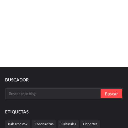
BUSCADOR
ETIQUETAS
Balcarce Vox
Coronavirus
Culturales
Deportes