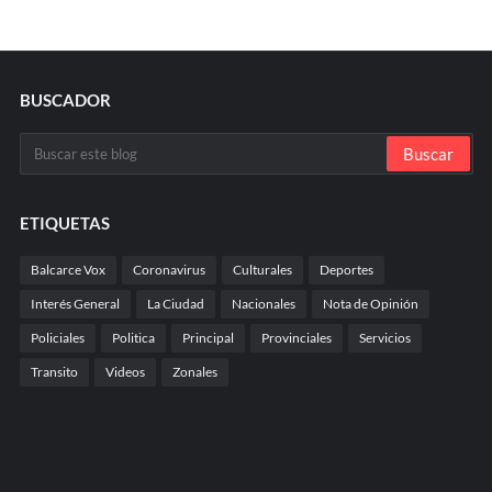
BUSCADOR
ETIQUETAS
Balcarce Vox
Coronavirus
Culturales
Deportes
Interés General
La Ciudad
Nacionales
Nota de Opinión
Policiales
Politica
Principal
Provinciales
Servicios
Transito
Videos
Zonales