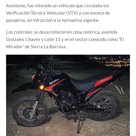
Asimismo, fue retenido un vehículo que circulaba sin
Verificación Técnica Vehicular (VTV) y con exceso de
pasajeros, en infracción a la normativa vigente.
Los controles se desarrollaron en zona céntrica, avenida
Gonzales Chaves y calle 11 y en el sector conocido como “El
Mirador” de Sierra La Barrosa.