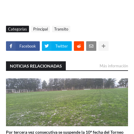
Categorías
Principal
Transito
Facebook
Twitter
NOTICIAS RELACIONADAS
Más información
Por tercera vez consecutiva se suspende la 10ª fecha del Torneo