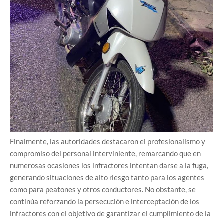
Finalmente, las autoridades destacaron el profesionalismo y
compromiso del personal interviniente, remarcando que en
numerosas ocasiones los infractores intentan darse a la fuga,
generando situaciones de alto riesgo tanto para los agentes
como para peatones y otros conductores. No obstante, se
continúa reforzando la persecución e interceptación de los
infractores con el objetivo de garantizar el cumplimiento de la