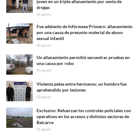
joven en un triple allanamiento por venta de
drogas
06 agosto
Fue adelanto de Infórmese Primero: allanamiento
por una causa de presunto material de abuso
sexual infantil
06 agosto
Un allanamiento permitió secuestrar pruebas en
una causa por robo
03 agosto
Violenta pelea entre hermanos: un hombre fue
aprehendido por lesiones
03 agosto
Exclusivo: Refuerzan los controles policiales con
operativos en los accesos y distintos sectores de
Balcarce
01 agosto