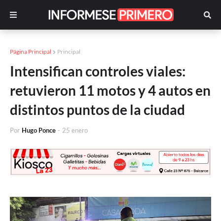
Página Principal
Principal
Intensifican controles viales:
retuvieron 11 motos y 4 autos en
distintos puntos de la ciudad
Por
Hugo Ponce
-
25 enero