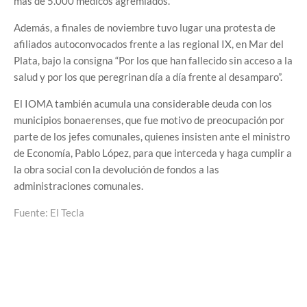
más de 5.000 médicos agremiados.
Además, a finales de noviembre tuvo lugar una protesta de
afiliados autoconvocados frente a las regional IX, en Mar del
Plata, bajo la consigna “Por los que han fallecido sin acceso a la
salud y por los que peregrinan día a día frente al desamparo”.
El IOMA también acumula una considerable deuda con los
municipios bonaerenses, que fue motivo de preocupación por
parte de los jefes comunales, quienes insisten ante el ministro
de Economía, Pablo López, para que interceda y haga cumplir a
la obra social con la devolución de fondos a las
administraciones comunales.
Fuente: El Tecla