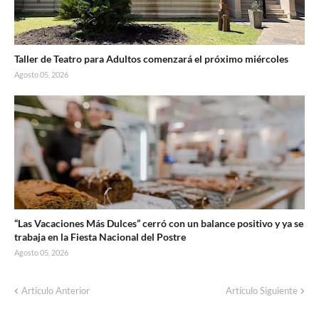
Taller de Teatro para Adultos comenzará el próximo miércoles
Agosto 05, 2026
“Las Vacaciones Más Dulces” cerró con un balance positivo y ya se
trabaja en la Fiesta Nacional del Postre
Agosto 05, 2026
Artículo Anterior
Artículo Siguiente