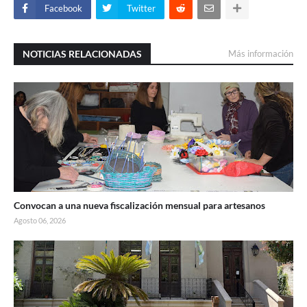
Facebook
Twitter
NOTICIAS RELACIONADAS
Más información
Convocan a una nueva fiscalización mensual para artesanos
Agosto 06, 2026