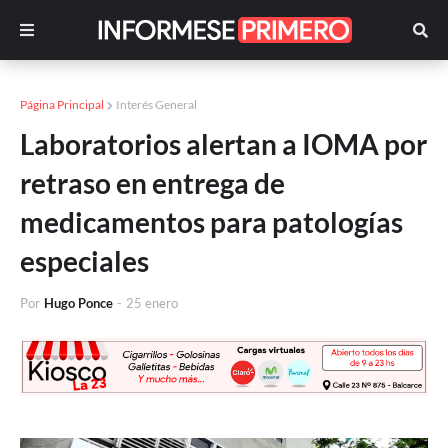
Página Principal
Interés General
Laboratorios alertan a IOMA por
retraso en entrega de
medicamentos para patologías
especiales
Por
Hugo Ponce
-
25 enero