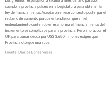
Los gremios respaldaron a Kicillof a fines del año pasado,
cuando la provincia pulseó en la Legislatura para obtener la
ley de financiamiento. Aceptaron en ese contexto postergar el
reclamo de aumento porque entendieron que sin el
endeudamiento contenido en esa norma el financiamiento del
incremento se complicaba para la provincia. Pero ahora, con el
OK para tomar deuda por US$ 3.680 millones exigen que
Provincia otorgue una suba.
Fuente: Diarios Bonaerenses