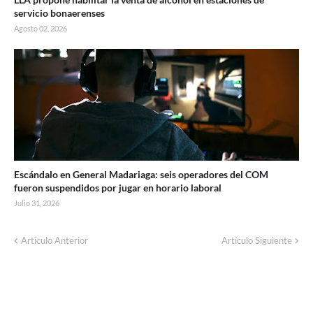
servicio bonaerenses
Agosto 02, 2026
Escándalo en General Madariaga: seis operadores del COM
fueron suspendidos por jugar en horario laboral
Julio 31, 2026
Artículo Anterior
Artículo Siguiente