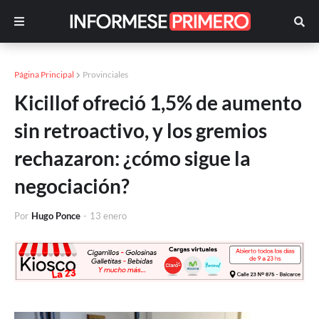
Página Principal
Provinciales
Kicillof ofreció 1,5% de aumento
sin retroactivo, y los gremios
rechazaron: ¿cómo sigue la
negociación?
Por
Hugo Ponce
-
13 enero