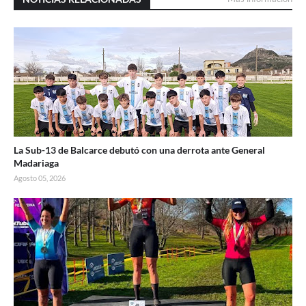
La Sub-13 de Balcarce debutó con una derrota ante General
Madariaga
Agosto 05, 2026