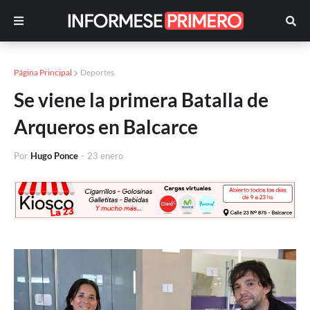
Página Principal
Deportes
Se viene la primera Batalla de
Arqueros en Balcarce
Por
Hugo Ponce
-
23 enero