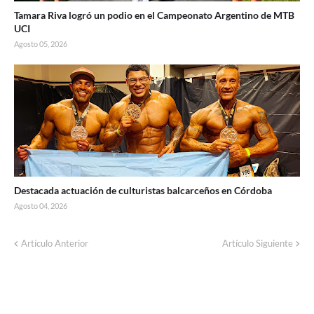
Tamara Riva logró un podio en el Campeonato Argentino de MTB
UCI
Agosto 05, 2026
Destacada actuación de culturistas balcarceños en Córdoba
Agosto 04, 2026
Artículo Anterior
Artículo Siguiente