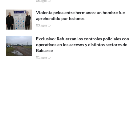
06 agosto
Violenta pelea entre hermanos: un hombre fue
aprehendido por lesiones
03 agosto
Exclusivo: Refuerzan los controles policiales con
operativos en los accesos y distintos sectores de
Balcarce
01 agosto