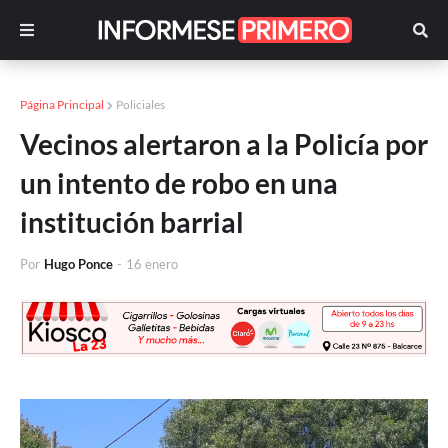
Página Principal
Policiales
Vecinos alertaron a la Policía por
un intento de robo en una
institución barrial
Por
Hugo Ponce
-
16 enero