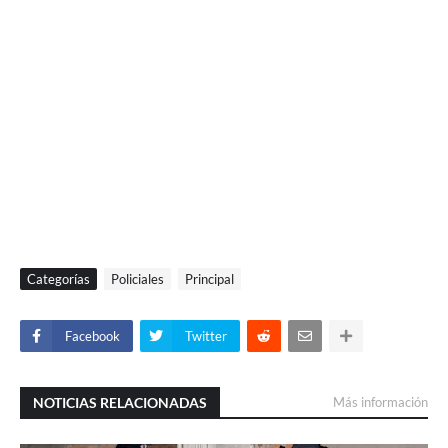
Categorías
Policiales
Principal
Facebook
Twitter
NOTICIAS RELACIONADAS
Más información